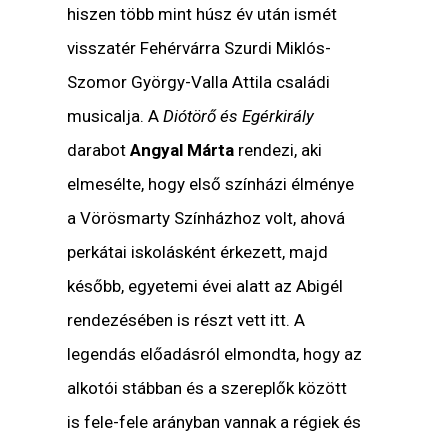
hiszen több mint húsz év után ismét
visszatér Fehérvárra Szurdi Miklós-
Szomor György-Valla Attila családi
musicalja. A
Diótörő és Egérkirály
darabot
Angyal Márta
rendezi, aki
elmesélte, hogy első színházi élménye
a Vörösmarty Színházhoz volt, ahová
perkátai iskolásként érkezett, majd
később, egyetemi évei alatt az Abigél
rendezésében is részt vett itt. A
legendás előadásról elmondta, hogy az
alkotói stábban és a szereplők között
is fele-fele arányban vannak a régiek és