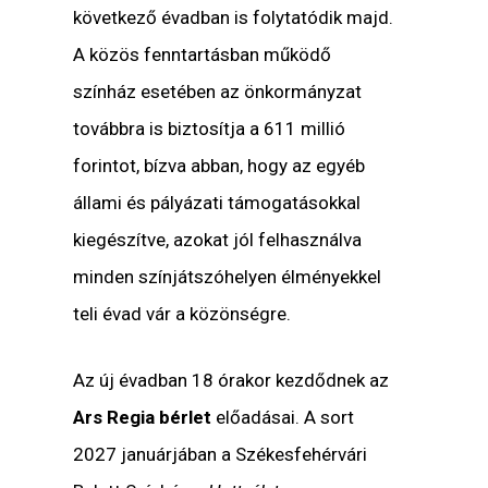
következő évadban is folytatódik majd.
A közös fenntartásban működő
színház esetében az önkormányzat
továbbra is biztosítja a 611 millió
forintot, bízva abban, hogy az egyéb
állami és pályázati támogatásokkal
kiegészítve, azokat jól felhasználva
minden színjátszóhelyen élményekkel
teli évad vár a közönségre.
Az új évadban 18 órakor kezdődnek az
Ars Regia bérlet
előadásai. A sort
2027 januárjában a Székesfehérvári