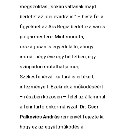
megszólítani, sokan váltanak majd
bérletet az idei évadra is.” – hívta fel a
figyelmet az Ars Regia bérletre a város
polgármestere. Mint mondta,
országosan is egyedülálló, ahogy
immár négy éve egy bérletben, egy
színpadon mutathatja meg
Székesfehérvár kulturális értékeit,
intézményeit. Ezeknek a működéséért
– részben közösen – felel az állammal
a fenntartó önkormányzat.
Dr. Cser-
Palkovics András
reményét fejezte ki,
hogy ez az együttműködés a