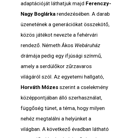
adaptációját láthatjuk majd
Ferenczy-
Nagy Boglárka
rendezésében. A darab
üzenetének a generációkat összekötő,
közös játékot nevezte a fehérvári
rendező. Németh Ákos
Webáruház
drámája pedig egy ifjúsági színmű,
amely a serdülőkor zűrzavaros
világáról szól. Az egyetemi hallgató,
Horváth Mózes
szerint a cselekmény
középpontjában álló szerhasználat,
függőség tünet, a téma, hogy milyen
nehéz megtalálni a helyünket a
világban. A következő évadban látható