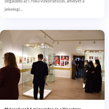
(legalább) az I. fokú vízkorlátozás, amelyet a
jelenlegi...