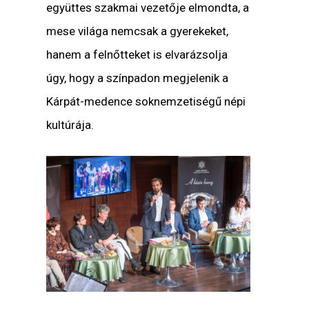
együttes szakmai vezetője elmondta, a
mese világa nemcsak a gyerekeket,
hanem a felnőtteket is elvarázsolja
úgy, hogy a színpadon megjelenik a
Kárpát-medence soknemzetiségű népi
kultúrája.