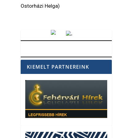
Ostorházi Helga)
Vörösmarty Rádió
KIEMELT PARTNEREINK