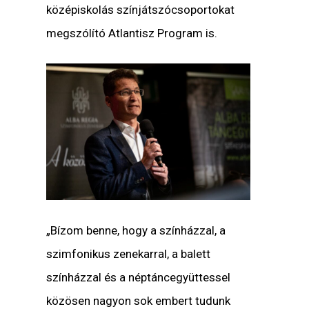
középiskolás színjátszócsoportokat
megszólító Atlantisz Program is.
„Bízom benne, hogy a színházzal, a
szimfonikus zenekarral, a balett
színházzal és a néptáncegyüttessel
közösen nagyon sok embert tudunk