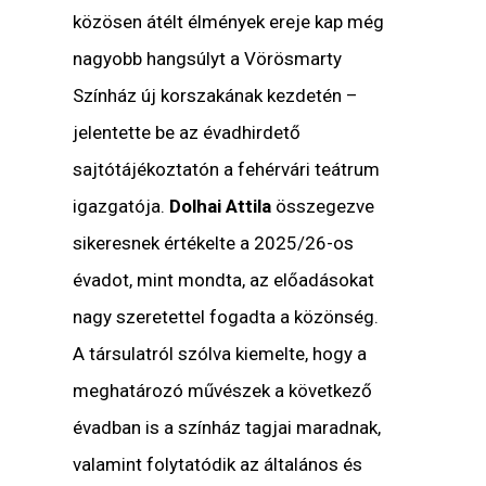
közösen átélt élmények ereje kap még
nagyobb hangsúlyt a Vörösmarty
Színház új korszakának kezdetén –
jelentette be az évadhirdető
sajtótájékoztatón a fehérvári teátrum
igazgatója.
Dolhai Attila
összegezve
sikeresnek értékelte a 2025/26-os
évadot, mint mondta, az előadásokat
nagy szeretettel fogadta a közönség.
A társulatról szólva kiemelte, hogy a
meghatározó művészek a következő
évadban is a színház tagjai maradnak,
valamint folytatódik az általános és