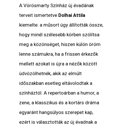
A Vörösmarty Színház új évadának
terveit ismertetve
Dolhai Attila
kiemelte: a műsort úgy állították össze,
hogy minél szélesebb körben szólítsa
meg a közönséget, hiszen külön öröm
lenne számukra, ha a frissen érkezők
mellett azokat is újra a nézők között
üdvözölhetnék, akik az elmúlt
időszakban esetleg eltávolodtak a
színháztól. A repertoárban a humor, a
zene, a klasszikus és a kortárs dráma
egyaránt hangsúlyos szerepet kap,
ezért is választották az új évadnak a