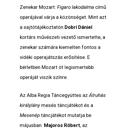
Zenekar Mozart:
Figaro lakodalma
című
operájával várja a közönséget. Mint azt
a sajtótájékoztatón
Dobri Dániel
kortárs művészeti vezető ismertette, a
zenekar számára kiemelten fontos a
vidéki operajátszás erősítése. E
bérletben Mozart öt legismertebb
operáját viszik színre.
Az Alba Regia Táncegyüttes az
Álruhás
királylány
mesés táncjátékot és a
Mesenép
táncjátékot mutatja be
májusban.
Majoros Róbert
, az