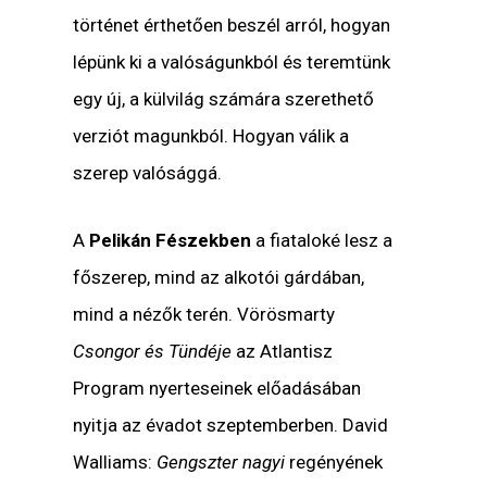
történet érthetően beszél arról, hogyan
lépünk ki a valóságunkból és teremtünk
egy új, a külvilág számára szerethető
verziót magunkból. Hogyan válik a
szerep valósággá.
A
Pelikán Fészekben
a fiataloké lesz a
főszerep, mind az alkotói gárdában,
mind a nézők terén. Vörösmarty
Csongor és Tündéje
az Atlantisz
Program nyerteseinek előadásában
nyitja az évadot szeptemberben. David
Walliams:
Gengszter nagyi
regényének