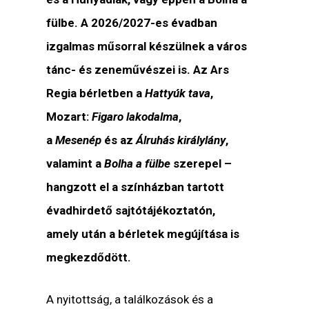
fülbe. A 2026/2027-es évadban
izgalmas műsorral készülnek a város
tánc- és zeneművészei is. Az Ars
Regia bérletben a
Hattyúk tava
,
Mozart:
Figaro lakodalma
,
a
Mesenép
és az
Álruhás királylány
,
valamint a
Bolha a fülbe
szerepel –
hangzott el a színházban tartott
évadhirdető sajtótájékoztatón,
amely után a bérletek megújítása is
megkezdődött.
A nyitottság, a találkozások és a