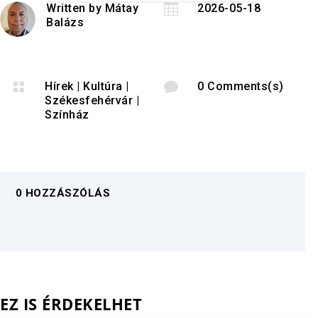
Written by
Mátay

2026-05-18
Balázs

Hírek
|
Kultúra
|

0 Comments(s)
Székesfehérvár
|
Színház
0 HOZZÁSZÓLÁS
EZ IS ÉRDEKELHET