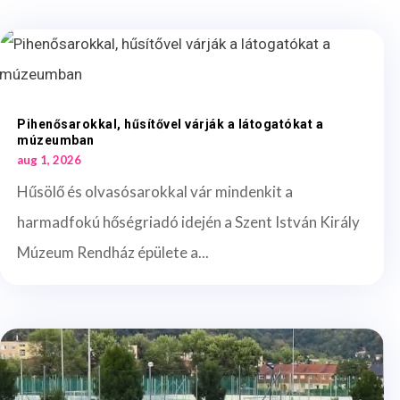
Pihenősarokkal, hűsítővel várják a látogatókat a
múzeumban
aug 1, 2026
Hűsölő és olvasósarokkal vár mindenkit a
harmadfokú hőségriadó idején a Szent István Király
Múzeum Rendház épülete a...