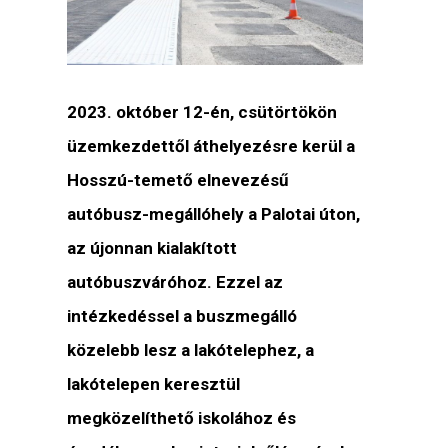
2023. október 12-én, csütörtökön
üzemkezdettől áthelyezésre kerül a
Hosszú-temető elnevezésű
autóbusz-megállóhely a Palotai úton,
az újonnan kialakított
autóbuszváróhoz. Ezzel az
intézkedéssel a buszmegálló
közelebb lesz a lakótelephez, a
lakótelepen keresztül
megközelíthető iskolához és