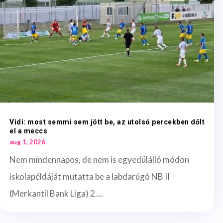
Vidi: most semmi sem jött be, az utolsó percekben dőlt
el a meccs
aug 1, 2026
Nem mindennapos, de nem is egyedülálló módon
iskolapéldáját mutatta be a labdarúgó NB II
(Merkantil Bank Liga) 2....