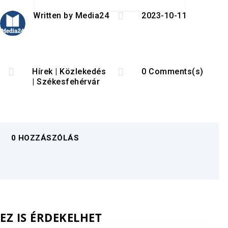

Written by
Media24
2023-10-11


Hírek
|
Közlekedés
0 Comments(s)
|
Székesfehérvár
0 HOZZÁSZÓLÁS
EZ IS ÉRDEKELHET