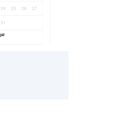
24
25
26
27
28
29
30
31
 júl