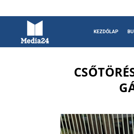
KEZDŐLAP
BU
CSŐTÖRÉS
GÁ