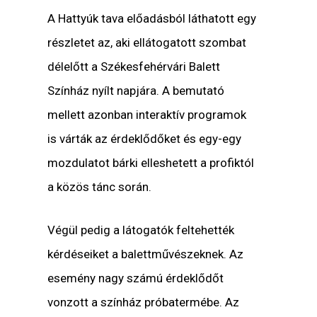
A Hattyúk tava előadásból láthatott egy
részletet az, aki ellátogatott szombat
délelőtt a Székesfehérvári Balett
Színház nyílt napjára. A bemutató
mellett azonban interaktív programok
is várták az érdeklődőket és egy-egy
mozdulatot bárki elleshetett a profiktól
a közös tánc során.
Végül pedig a látogatók feltehették
kérdéseiket a balettművészeknek. Az
esemény nagy számú érdeklődőt
vonzott a színház próbatermébe. Az