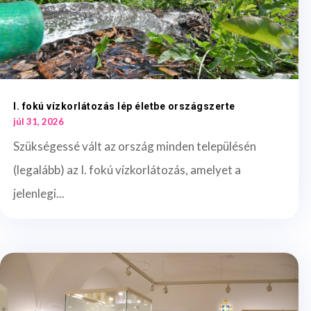
I. fokú vízkorlátozás lép életbe országszerte
júl 31, 2026
Szükségessé vált az ország minden településén
(legalább) az I. fokú vízkorlátozás, amelyet a
jelenlegi...