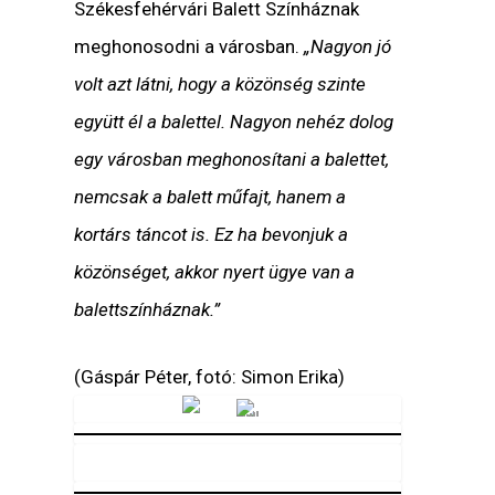
Székesfehérvári Balett Színháznak
meghonosodni a városban.
„Nagyon jó
volt azt látni, hogy a közönség szinte
együtt él a balettel. Nagyon nehéz dolog
egy városban meghonosítani a balettet,
nemcsak a balett műfajt, hanem a
kortárs táncot is. Ez ha bevonjuk a
közönséget, akkor nyert ügye van a
balettszínháznak.”
(Gáspár Péter, fotó: Simon Erika)
Vörösmarty Rádió