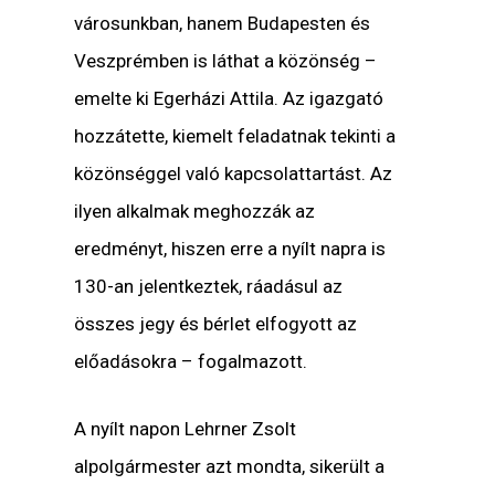
városunkban, hanem Budapesten és
Veszprémben is láthat a közönség –
emelte ki Egerházi Attila. Az igazgató
hozzátette, kiemelt feladatnak tekinti a
közönséggel való kapcsolattartást. Az
ilyen alkalmak meghozzák az
eredményt, hiszen erre a nyílt napra is
130-an jelentkeztek, ráadásul az
összes jegy és bérlet elfogyott az
előadásokra – fogalmazott.
A nyílt napon Lehrner Zsolt
alpolgármester azt mondta, sikerült a