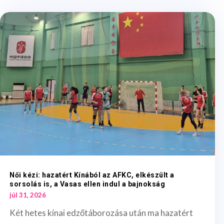
Női kézi: hazatért Kínából az AFKC, elkészült a
sorsolás is, a Vasas ellen indul a bajnokság
júl 31, 2026
Két hetes kínai edzőtáborozása után ma hazatért