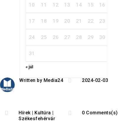
10
11
12
13
14
15
16
17
18
19
20
21
22
23
24
25
26
27
28
29
30
31
« júl

Written by
Media24
2024-02-03


Hírek
|
Kultúra
|
0 Comments(s)
Székesfehérvár