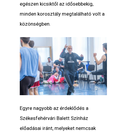
egészen kicsiktől az idősebbekig,
minden korosztály megtalálható volt a
közönségben.
Egyre nagyobb az érdeklődés a
Székesfehérvári Balett Színház
előadásai iránt, melyeket nemcsak