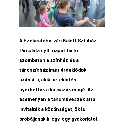
A Székesfehérvári Balett Színház
társulata nyílt napot tartott
szombaton a színház és a
táncszínház iránt érdeklődők
számára, akik betekintést
nyerhettek a kulisszák mögé. Az
eseményen a táncművészek arra
invitálták a közönséget, ők is
próbáljanak ki egy-egy gyakorlatot.