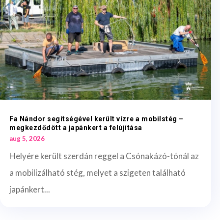
Fa Nándor segítségével került vízre a mobilstég –
megkezdődött a japánkert a felújítása
aug 5, 2026
Helyére került szerdán reggel a Csónakázó-tónál az
a mobilizálható stég, melyet a szigeten található
japánkert...