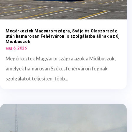
Megérkeztek Magyarországra, Svájc és Olaszország
után hamarosan Fehérváron is szolgálatba állnak az új
Midibuszok
aug 6, 2026
Megérkeztek Magyarországra azok a Midibuszok,
amelyek hamarosan Székesfehérváron fognak
szolgálatot teljesíteni több...