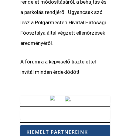
rendelet módosításáról, a behajtás és
a parkolás rendjéről. Ugyancsak szó
lesz a Polgármesteri Hivatal Hatósági
Főosztálya által végzett ellenőrzések
eredményéről.
A fórumra a képviselő tisztelettel
invitál minden érdeklődőt!
Vörösmarty Rádió
KIEMELT PARTNEREINK