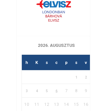
2026. AUGUSZTUS
h
K
s
c
p
s
v
1
2
7
8
9
3
4
5
6
10
11
12
13
14
15
16