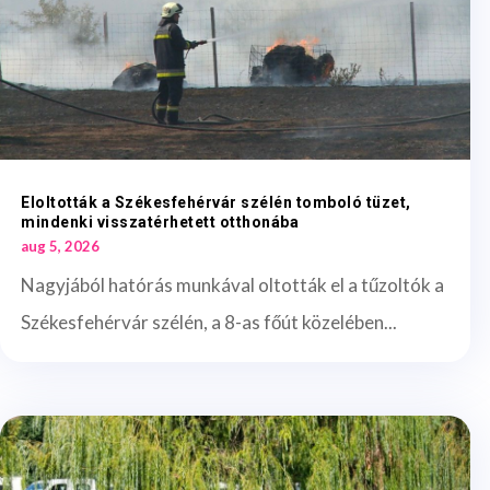
Eloltották a Székesfehérvár szélén tomboló tüzet,
mindenki visszatérhetett otthonába
aug 5, 2026
Nagyjából hatórás munkával oltották el a tűzoltók a
Székesfehérvár szélén, a 8-as főút közelében...