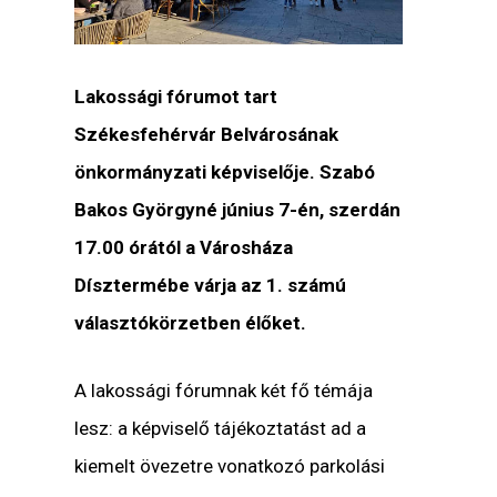
Lakossági fórumot tart
Székesfehérvár Belvárosának
önkormányzati képviselője. Szabó
Bakos Györgyné június 7-én, szerdán
17.00 órától a Városháza
Dísztermébe várja az 1. számú
választókörzetben élőket.
A lakossági fórumnak két fő témája
lesz: a képviselő tájékoztatást ad a
kiemelt övezetre vonatkozó parkolási