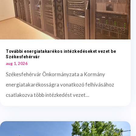
További energiatakarékos intézkedéseket vezet be
Székesfehérvár
aug 1, 2026
Székesfehérvár Önkormányzata a Kormány
energiatakarékosságra vonatkozó felhívásához
csatlakozva több intézkedést vezet...