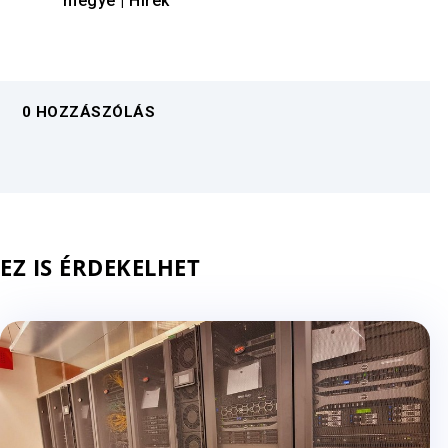
megye
|
Hírek
0 HOZZÁSZÓLÁS
EZ IS ÉRDEKELHET