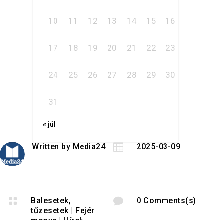
10
11
12
13
14
15
16
17
18
19
20
21
22
23
24
25
26
27
28
29
30
31
« júl
Written by
Media24

2025-03-09

Balesetek,

0 Comments(s)
tűzesetek
|
Fejér