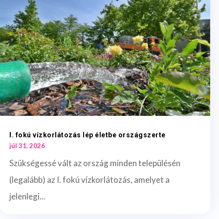
I. fokú vízkorlátozás lép életbe országszerte
júl 31, 2026
Szükségessé vált az ország minden településén
(legalább) az I. fokú vízkorlátozás, amelyet a
jelenlegi...