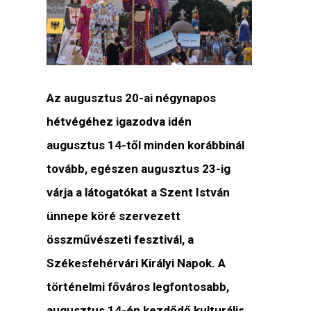
Az augusztus 20-ai négynapos
hétvégéhez igazodva idén
augusztus 14-től minden korábbinál
tovább, egészen augusztus 23-ig
várja a látogatókat a Szent István
ünnepe köré szervezett
összművészeti fesztivál, a
Székesfehérvári Királyi Napok. A
történelmi főváros legfontosabb,
augusztus 14-én kezdődő kulturális