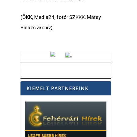
(ÖKK, Media24, fotó: SZKKK, Mátay
Balázs archív)
Vörösmarty Rádió
KIEMELT PARTNEREINK