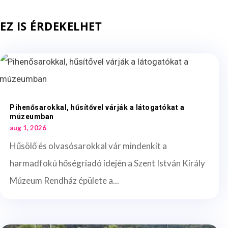
EZ IS ÉRDEKELHET
Pihenősarokkal, hűsítővel várják a látogatókat a
múzeumban
aug 1, 2026
Hűsölő és olvasósarokkal vár mindenkit a
harmadfokú hőségriadó idején a Szent István Király
Múzeum Rendház épülete a...