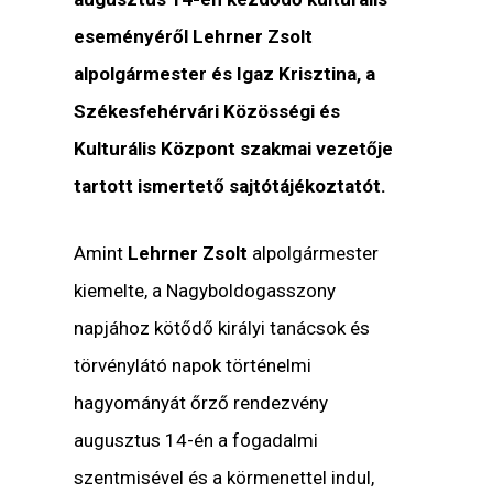
eseményéről Lehrner Zsolt
alpolgármester és Igaz Krisztina, a
Székesfehérvári Közösségi és
Kulturális Központ szakmai vezetője
tartott ismertető sajtótájékoztatót.
Amint
Lehrner Zsolt
alpolgármester
kiemelte, a Nagyboldogasszony
napjához kötődő királyi tanácsok és
törvénylátó napok történelmi
hagyományát őrző rendezvény
augusztus 14-én a fogadalmi
szentmisével és a körmenettel indul,