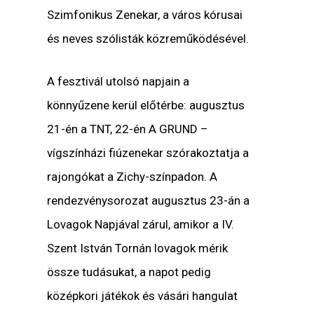
Szimfonikus Zenekar, a város kórusai
és neves szólisták közreműködésével.
A fesztivál utolsó napjain a
könnyűzene kerül előtérbe: augusztus
21-én a TNT, 22-én A GRUND –
vígszínházi fiúzenekar szórakoztatja a
rajongókat a Zichy-színpadon. A
rendezvénysorozat augusztus 23-án a
Lovagok Napjával zárul, amikor a IV.
Szent István Tornán lovagok mérik
össze tudásukat, a napot pedig
középkori játékok és vásári hangulat