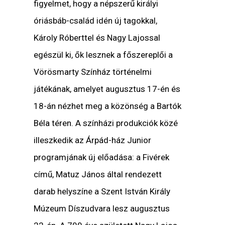
figyelmet, hogy a népszerű királyi
óriásbáb-család idén új tagokkal,
Károly Róberttel és Nagy Lajossal
egészül ki, ők lesznek a főszereplői a
Vörösmarty Színház történelmi
játékának, amelyet augusztus 17-én és
18-án nézhet meg a közönség a Bartók
Béla téren. A színházi produkciók közé
illeszkedik az Árpád-ház Junior
programjának új előadása: a Fivérek
című, Matuz János által rendezett
darab helyszíne a Szent István Király
Múzeum Díszudvara lesz augusztus