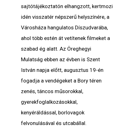
sajtótájékoztatón elhangzott, kertmozi
idén visszatér népszerű helyszínére, a
Városháza hangulatos Díszudvarába,
ahol több estén át vetítenek filmeket a
szabad ég alatt. Az Öreghegyi
Mulatság ebben az évben is Szent
István napja előtt, augusztus 19-én
fogadja a vendégeket a Bory téren
zenés, táncos műsorokkal,
gyerekfoglalkozásokkal,
kenyéráldással, borlovagok
felvonulásával és utcabállal.