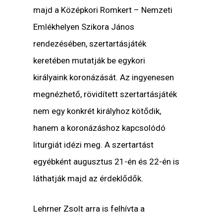
majd a Középkori Romkert – Nemzeti
Emlékhelyen Szikora János
rendezésében, szertartásjáték
keretében mutatják be egykori
királyaink koronázását. Az ingyenesen
megnézhető, rövidített szertartásjáték
nem egy konkrét királyhoz kötődik,
hanem a koronázáshoz kapcsolódó
liturgiát idézi meg. A szertartást
egyébként augusztus 21-én és 22-én is
láthatják majd az érdeklődők.
Lehrner Zsolt arra is felhívta a