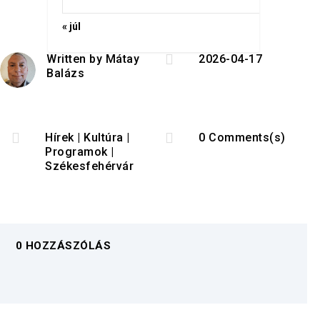
« júl

Written by
Mátay
2026-04-17
Balázs


Hírek
|
Kultúra
|
0 Comments(s)
Programok
|
Székesfehérvár
0 HOZZÁSZÓLÁS