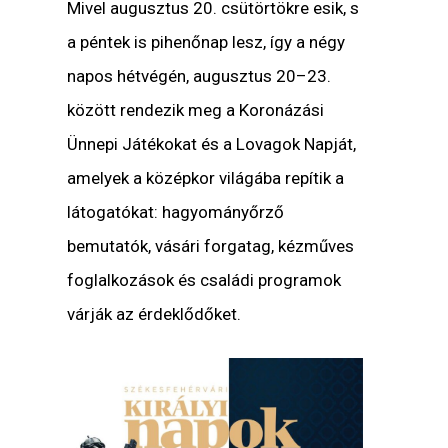
Mivel augusztus 20. csütörtökre esik, s
a péntek is pihenőnap lesz, így a négy
napos hétvégén, augusztus 20–23.
között rendezik meg a Koronázási
Ünnepi Játékokat és a Lovagok Napját,
amelyek a középkor világába repítik a
látogatókat: hagyományőrző
bemutatók, vásári forgatag, kézműves
foglalkozások és családi programok
várják az érdeklődőket.