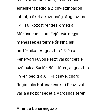
esténként pedig a Zichy-színpadon
láthatja őket a közönség. Augusztus
14–16. között rendezik meg a
Mézünnepet, ahol Fejér vármegyei
méhészek és termelők kínálják
portékáikat. Augusztus 15-én a
Fehérvári Fúvós Fesztivál koncertjei
szólnak a Bartók Béla téren, augusztus
19-én pedig a XII. Fricsay Richárd
Regionális Katonazenekari Fesztivál
várja a közönséget a Városház téren.
Amint a beharangozó