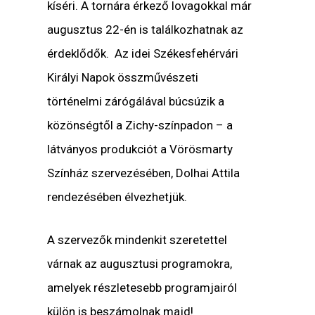
kíséri. A tornára érkező lovagokkal már
augusztus 22-én is találkozhatnak az
érdeklődők. Az idei Székesfehérvári
Királyi Napok összművészeti
történelmi zárógálával búcsúzik a
közönségtől a Zichy-színpadon – a
látványos produkciót a Vörösmarty
Színház szervezésében, Dolhai Attila
rendezésében élvezhetjük.
A szervezők mindenkit szeretettel
várnak az augusztusi programokra,
amelyek részletesebb programjairól
külön is beszámolnak majd!