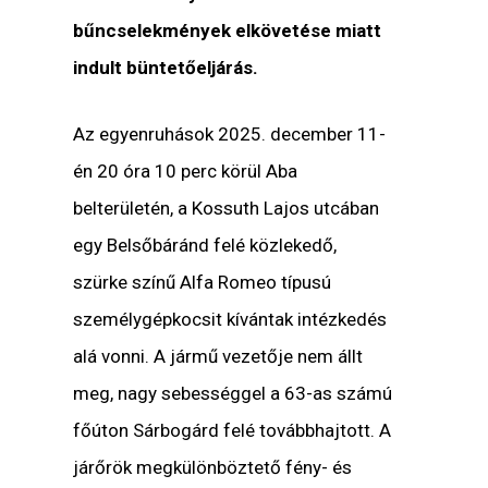
bűncselekmények elkövetése miatt
indult büntetőeljárás.
Az egyenruhások 2025. december 11-
én 20 óra 10 perc körül Aba
belterületén, a Kossuth Lajos utcában
egy Belsőbáránd felé közlekedő,
szürke színű Alfa Romeo típusú
személygépkocsit kívántak intézkedés
alá vonni. A jármű vezetője nem állt
meg, nagy sebességgel a 63-as számú
főúton Sárbogárd felé továbbhajtott. A
járőrök megkülönböztető fény- és