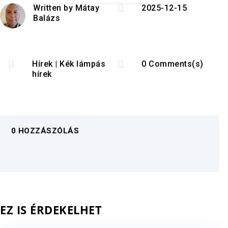

Written by
Mátay
2025-12-15
Balázs


Hírek
|
Kék lámpás
0 Comments(s)
hírek
0 HOZZÁSZÓLÁS
EZ IS ÉRDEKELHET