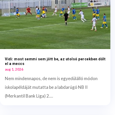
Vidi: most semmi sem jött be, az utolsó percekben dőlt
el a meccs
aug 1, 2026
Nem mindennapos, de nem is egyedülálló módon
iskolapéldáját mutatta be a labdarúgó NB II
(Merkantil Bank Liga) 2....