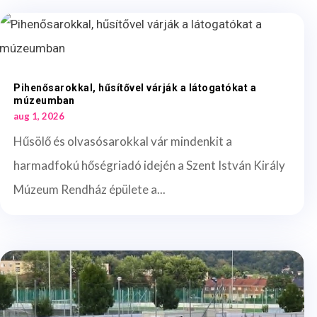
Pihenősarokkal, hűsítővel várják a látogatókat a
múzeumban
aug 1, 2026
Hűsölő és olvasósarokkal vár mindenkit a
harmadfokú hőségriadó idején a Szent István Király
Múzeum Rendház épülete a...