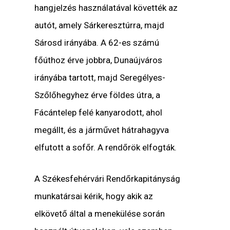
hangjelzés használatával követték az
autót, amely Sárkeresztúrra, majd
Sárosd irányába. A 62-es számú
főúthoz érve jobbra, Dunaújváros
irányába tartott, majd Seregélyes-
Szőlőhegyhez érve földes útra, a
Fácántelep felé kanyarodott, ahol
megállt, és a járművet hátrahagyva
elfutott a sofőr. A rendőrök elfogták.
A Székesfehérvári Rendőrkapitányság
munkatársai kérik, hogy akik az
elkövető által a menekülése során