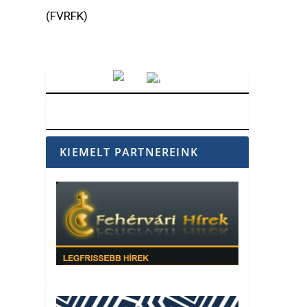
(FVRFK)
Vörösmarty Rádió
KIEMELT PARTNEREINK