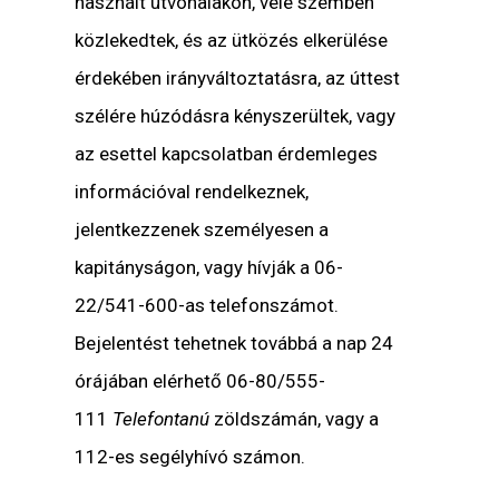
használt útvonalakon, vele szemben
közlekedtek, és az ütközés elkerülése
érdekében irányváltoztatásra, az úttest
szélére húzódásra kényszerültek, vagy
az esettel kapcsolatban érdemleges
információval rendelkeznek,
jelentkezzenek személyesen a
kapitányságon, vagy hívják a 06-
22/541-600-as telefonszámot.
Bejelentést tehetnek továbbá a nap 24
órájában elérhető 06-80/555-
111
Telefontanú
zöldszámán, vagy a
112-es segélyhívó számon.