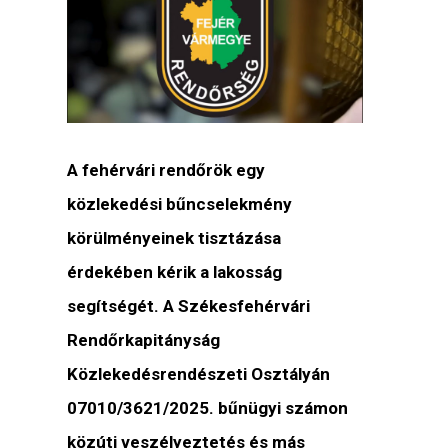
A fehérvári rendőrök egy
közlekedési bűncselekmény
körülményeinek tisztázása
érdekében kérik a lakosság
segítségét. A Székesfehérvári
Rendőrkapitányság
Közlekedésrendészeti Osztályán
07010/3621/2025. bűnügyi számon
közúti veszélyeztetés és más