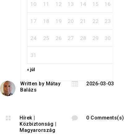
10
11
12
13
14
15
16
17
18
19
20
21
22
23
24
25
26
27
28
29
30
31
« júl
Written by
Mátay

2026-03-03
Balázs

Hírek
|

0 Comments(s)
Közbiztonság
|
Magyarország