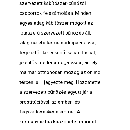
szervezett kábítószer-bűnözői
csoportok felszámolása. Minden
egyes adag kábítószer mögött az
iparszerű szervezett bűnözés áll,
világméretű termelési kapacitással,
terjesztői, kereskedői kapacitással,
jelentős médiatámogatással, amely
ma már otthonosan mozog az online
térben is – jegyezte meg. Hozzátette:
a szervezett bűnözés együtt jár a
prostitúcióval, az ember- és
fegyverkereskedelemmel. A
kormánybiztos köszönetet mondott