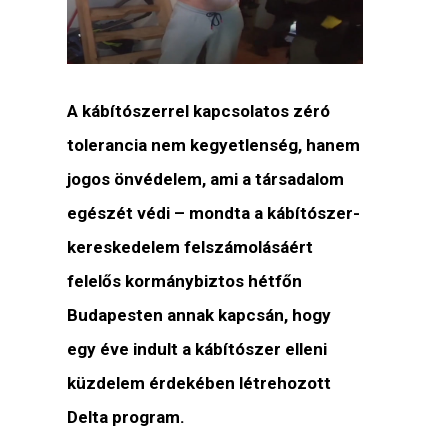
A kábítószerrel kapcsolatos zéró
tolerancia nem kegyetlenség, hanem
jogos önvédelem, ami a társadalom
egészét védi – mondta a kábítószer-
kereskedelem felszámolásáért
felelős kormánybiztos hétfőn
Budapesten annak kapcsán, hogy
egy éve indult a kábítószer elleni
küzdelem érdekében létrehozott
Delta program.