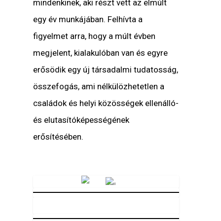
mindenkinek, aki részt vett az elmúlt
egy év munkájában. Felhívta a
figyelmet arra, hogy a múlt évben
megjelent, kialakulóban van és egyre
erősödik egy új társadalmi tudatosság,
összefogás, ami nélkülözhetetlen a
családok és helyi közösségek ellenálló-
és elutasítóképességének
erősítésében.
Vörösmarty Rádió