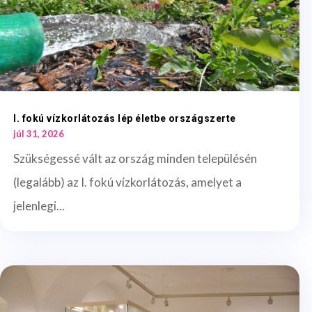
I. fokú vízkorlátozás lép életbe országszerte
júl 31, 2026
Szükségessé vált az ország minden településén
(legalább) az I. fokú vízkorlátozás, amelyet a
jelenlegi...