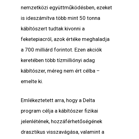
nemzetközi együttműködésben, ezeket
is ideszámítva több mint 50 tonna
kábítószert tudtak kivonni a
feketepiacról, azok értéke meghaladja
a 700 milliárd forintot. Ezen akciók
keretében több tízmilliónyi adag
kábítószer, méreg nem ért célba –
emelte ki.
Emlékeztetett arra, hogy a Delta
program célja a kábítószer fizikai
jelenlétének, hozzáférhetőségének
drasztikus visszavágása, valamint a