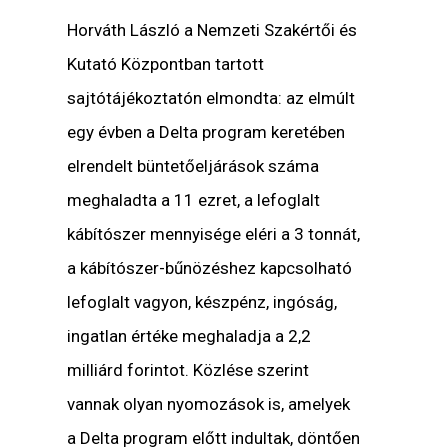
Horváth László a Nemzeti Szakértői és
Kutató Központban tartott
sajtótájékoztatón elmondta: az elmúlt
egy évben a Delta program keretében
elrendelt büntetőeljárások száma
meghaladta a 11 ezret, a lefoglalt
kábítószer mennyisége eléri a 3 tonnát,
a kábítószer-bűnözéshez kapcsolható
lefoglalt vagyon, készpénz, ingóság,
ingatlan értéke meghaladja a 2,2
milliárd forintot. Közlése szerint
vannak olyan nyomozások is, amelyek
a Delta program előtt indultak, döntően