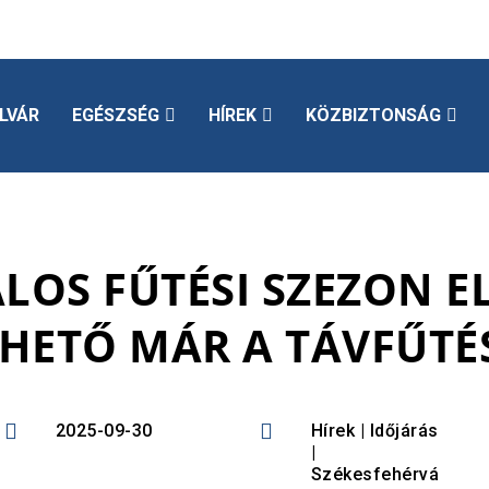
LVÁR
EGÉSZSÉG
HÍREK
KÖZBIZTONSÁG
LOS FŰTÉSI SZEZON EL
HETŐ MÁR A TÁVFŰTÉ


2025-09-30
Hírek
|
Időjárás
|
Székesfehérvá