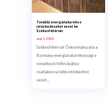
További energiatakarékos
intézkedéseket vezet be
Székesfehérvár
aug 1, 2026
Székesfehérvár Önkormányzata a
Kormány energiatakarékosságra
vonatkozó felhívásához
csatlakozva több intézkedést
vezet...