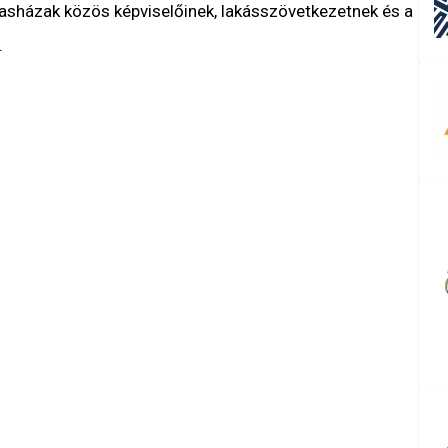
sasházak közös képviselőinek, lakásszövetkezetnek és a
.