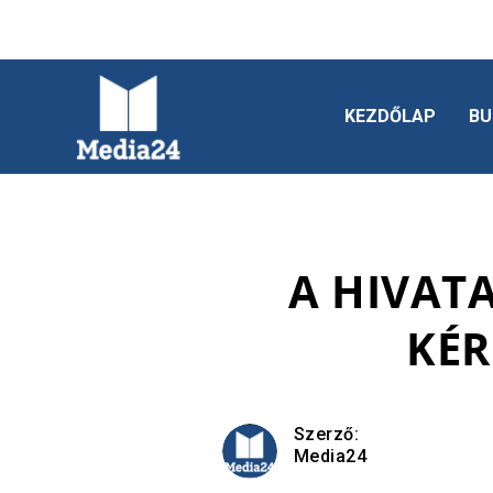
KEZDŐLAP
BU
A HIVATA
KÉR
Szerző:
Media24