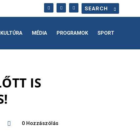
KULTÚRA
MÉDIA
PROGRAMOK
SPORT
ŐTT IS
S!

0 Hozzászólás