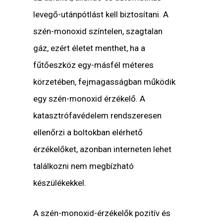
levegő-utánpótlást kell biztosítani. A
szén-monoxid színtelen, szagtalan
gáz, ezért életet menthet, ha a
fűtőeszköz egy-másfél méteres
körzetében, fejmagasságban működik
egy szén-monoxid érzékelő. A
katasztrófavédelem rendszeresen
ellenőrzi a boltokban elérhető
érzékelőket, azonban interneten lehet
találkozni nem megbízható
készülékekkel.
A szén-monoxid-érzékelők pozitív és