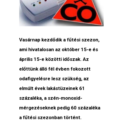
Vasárnap kezdődik a fűtési szezon,
ami hivatalosan az október 15-e és
április 15-e közötti időszak. Az
előttünk álló fél évben fokozott
odafigyelésre lesz szükség, az
elmúlt évek lakástüzeinek 61
százaléka, a szén-monoxid-
mérgezéseknek pedig 60 százaléka
a fűtési szezonban történt.