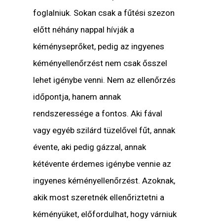
foglalniuk. Sokan csak a fűtési szezon
előtt néhány nappal hívják a
kéményseprőket, pedig az ingyenes
kéményellenőrzést nem csak ősszel
lehet igénybe venni. Nem az ellenőrzés
időpontja, hanem annak
rendszeressége a fontos. Aki fával
vagy egyéb szilárd tüzelővel fűt, annak
évente, aki pedig gázzal, annak
kétévente érdemes igénybe vennie az
ingyenes kéményellenőrzést. Azoknak,
akik most szeretnék ellenőriztetni a
kéményüket, előfordulhat, hogy várniuk