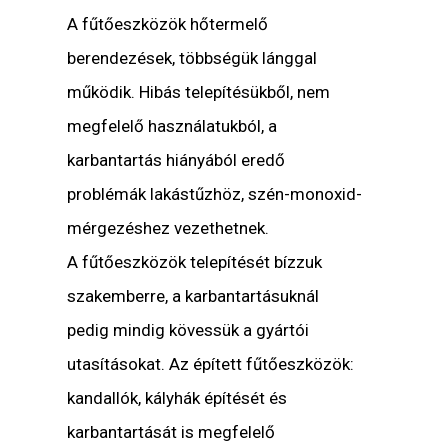
A fűtőeszközök hőtermelő
berendezések, többségük lánggal
működik. Hibás telepítésükből, nem
megfelelő használatukból, a
karbantartás hiányából eredő
problémák lakástűzhöz, szén-monoxid-
mérgezéshez vezethetnek.
A fűtőeszközök telepítését bízzuk
szakemberre, a karbantartásuknál
pedig mindig kövessük a gyártói
utasításokat. Az épített fűtőeszközök:
kandallók, kályhák építését és
karbantartását is megfelelő