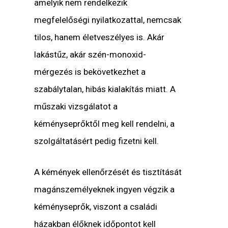
amelyik nem rendelkezik
megfelelőségi nyilatkozattal, nemcsak
tilos, hanem életveszélyes is. Akár
lakástűz, akár szén-monoxid-
mérgezés is bekövetkezhet a
szabálytalan, hibás kialakítás miatt. A
műszaki vizsgálatot a
kéményseprőktől meg kell rendelni, a
szolgáltatásért pedig fizetni kell.
A kémények ellenőrzését és tisztítását
magánszemélyeknek ingyen végzik a
kéményseprők, viszont a családi
házakban élőknek időpontot kell