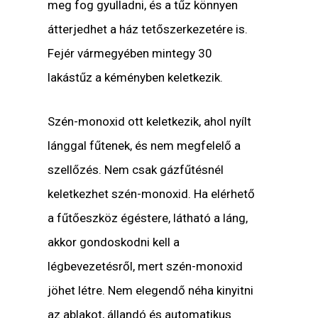
meg fog gyulladni, és a tűz könnyen
átterjedhet a ház tetőszerkezetére is.
Fejér vármegyében mintegy 30
lakástűz a kéményben keletkezik.
Szén-monoxid ott keletkezik, ahol nyílt
lánggal fűtenek, és nem megfelelő a
szellőzés. Nem csak gázfűtésnél
keletkezhet szén-monoxid. Ha elérhető
a fűtőeszköz égéstere, látható a láng,
akkor gondoskodni kell a
légbevezetésről, mert szén-monoxid
jöhet létre. Nem elegendő néha kinyitni
az ablakot, állandó és automatikus