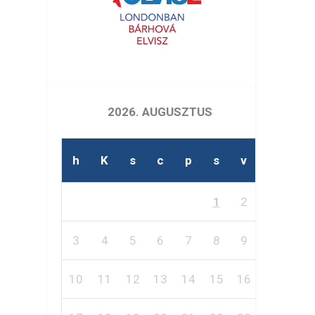
2026. AUGUSZTUS
h
K
s
c
p
s
v
1
2
3
4
5
6
7
8
9
10
11
12
13
14
15
16