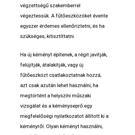
végzettségű szakemberrel
végeztessük. A fűtőeszközöket évente
egyszer érdemes ellenőriztetni, és ha
szükséges, kitisztíttatni.
Ha új kéményt építenek, a régit javítják,
felújítják, átalakítják, vagy új
fűtőeszközt csatlakoztatnak hozzá,
azt csak azután lehet használni, ha
megtörtént a helyszíni műszaki
vizsgálat és a kéményseprő egy
megfelelőségi nyilatkozatot állított ki a
kéményről. Olyan kéményt használni,