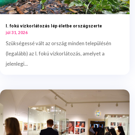
I. fokú vízkorlátozás lép életbe országszerte
júl 31, 2026
Szükségessé vált az ország minden településén
(legalább) az I. fokú vízkorlátozás, amelyet a
jelenlegi...