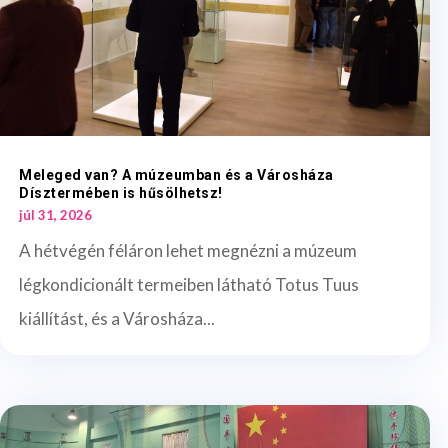
Meleged van? A múzeumban és a Városháza
Dísztermében is hűsölhetsz!
júl 31, 2026
A hétvégén féláron lehet megnézni a múzeum
légkondicionált termeiben látható Totus Tuus
kiállítást, és a Városháza...