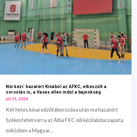
Női kézi: hazatért Kínából az AFKC, elkészült a
sorsolás is, a Vasas ellen indul a bajnokság
júl 31, 2026
Két hetes kínai edzőtáborozása után ma hazatért
Székesfehérvárra az Alba FKC női kézilabdacsapata,
miközben a Magyar...