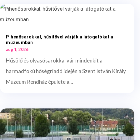
Pihenősarokkal, hűsítővel várják a látogatókat a
múzeumban
aug 1, 2026
Hűsölő és olvasósarokkal vár mindenkit a
harmadfokú hőségriadó idején a Szent István Király
Múzeum Rendház épülete a...