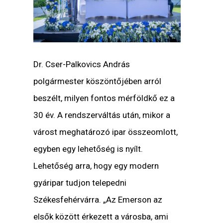
Dr. Cser-Palkovics András
polgármester
köszöntőjében arról
beszélt, milyen fontos mérföldkő ez a
30 év. A rendszerváltás után, mikor a
várost meghatározó ipar összeomlott,
egyben egy lehetőség is nyílt.
Lehetőség arra, hogy egy modern
gyáripar tudjon telepedni
Székesfehérvárra. „
Az Emerson az
elsők között érkezett a városba, ami