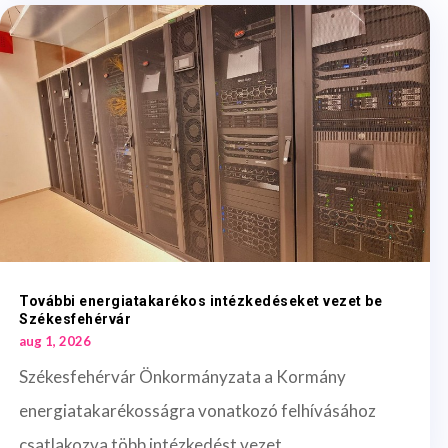
További energiatakarékos intézkedéseket vezet be
Székesfehérvár
aug 1, 2026
Székesfehérvár Önkormányzata a Kormány
energiatakarékosságra vonatkozó felhívásához
csatlakozva több intézkedést vezet...