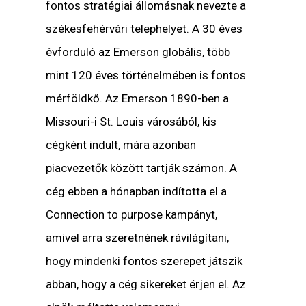
fontos stratégiai állomásnak nevezte a
székesfehérvári telephelyet. A 30 éves
évforduló az Emerson globális, több
mint 120 éves történelmében is fontos
mérföldkő. Az Emerson 1890-ben a
Missouri-i St. Louis városából, kis
cégként indult, mára azonban
piacvezetők között tartják számon. A
cég ebben a hónapban indította el a
Connection to purpose
kampányt,
amivel arra szeretnének rávilágítani,
hogy mindenki fontos szerepet játszik
abban, hogy a cég sikereket érjen el. Az