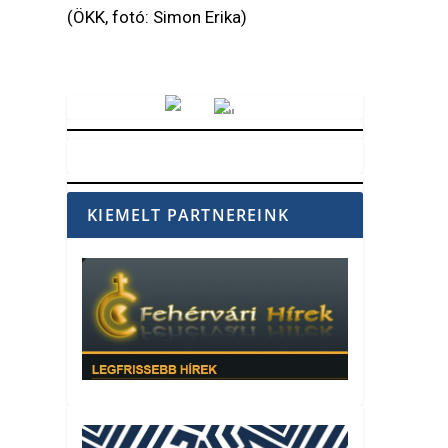
(ÖKK, fotó: Simon Erika)
Vörösmarty Rádió
KIEMELT PARTNEREINK