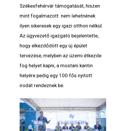
Székesfehérvár támogatását, hiszen
mint fogalmazott: nem lehetnének
ilyen sikeresek egy igazi otthon nélkül.
Az ügyvezető igazgató bejelentette,
hogy elkezdődött egy új épület
tervezése, melyben az üzemi étkezde
fog helyet kapni, a mostani kantin
helyére pedig egy 100 fős nyitott
irodát rendeznek be.