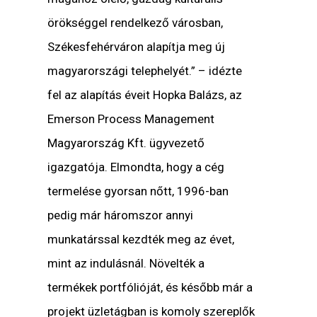
örökséggel rendelkező városban,
Székesfehérváron alapítja meg új
magyarországi telephelyét.”
– idézte
fel az alapítás éveit
Hopka Balázs, az
Emerson Process Management
Magyarország Kft. ügyvezető
igazgatója
. Elmondta, hogy a cég
termelése gyorsan nőtt, 1996-ban
pedig már háromszor annyi
munkatárssal kezdték meg az évet,
mint az indulásnál. Növelték a
termékek portfólióját, és később már a
projekt üzletágban is komoly szereplők