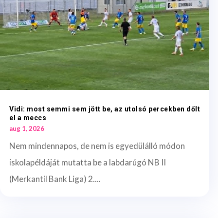
Vidi: most semmi sem jött be, az utolsó percekben dőlt
el a meccs
aug 1, 2026
Nem mindennapos, de nem is egyedülálló módon
iskolapéldáját mutatta be a labdarúgó NB II
(Merkantil Bank Liga) 2....