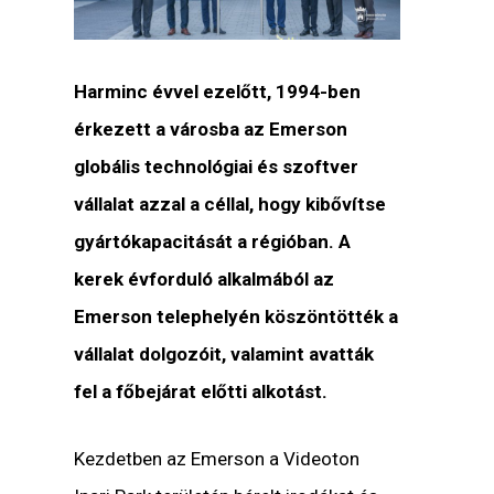
Harminc évvel ezelőtt, 1994-ben
érkezett a városba az Emerson
globális technológiai és szoftver
vállalat azzal a céllal, hogy kibővítse
gyártókapacitását a régióban. A
kerek évforduló alkalmából az
Emerson telephelyén köszöntötték a
vállalat dolgozóit, valamint avatták
fel a főbejárat előtti alkotást.
Kezdetben az Emerson a Videoton