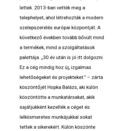
lettek. 2013-ban vették meg a
telephelyet, ahol létrehozták a modern
szelepszerelés európai központját. A
következő években tovább bővült mind
a termékek, mind a szolgáltatások
palettája.
„30 év után is jó itt dolgozni.
Ez a cég mindig hoz új, izgalmas
lehetőségeket és projekteket.”
– zárta
köszöntőjét Hopka Balázs, aki külön
köszöntötte a munkatársakat, akik
sajátjukként kezelték a céget és
lelkiismeretes munkájukkal sokat
tettek a sikerekért. Külön köszönte