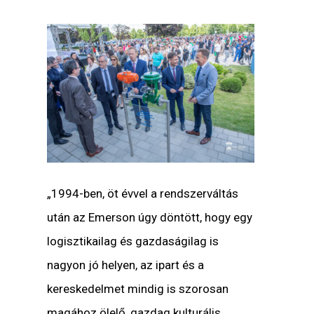
„1994-ben, öt évvel a rendszerváltás
után az Emerson úgy döntött, hogy egy
logisztikailag és gazdaságilag is
nagyon jó helyen, az ipart és a
kereskedelmet mindig is szorosan
magához ölelő, gazdag kulturális