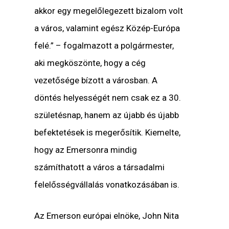
akkor egy megelőlegezett bizalom volt
a város, valamint egész Közép-Európa
felé.”
– fogalmazott a polgármester,
aki megköszönte, hogy a cég
vezetősége bízott a városban. A
döntés helyességét nem csak ez a 30.
születésnap, hanem az újabb és újabb
befektetések is megerősítik. Kiemelte,
hogy az Emersonra mindig
számíthatott a város a társadalmi
felelősségvállalás vonatkozásában is.
Az
Emerson európai elnöke, John Nita