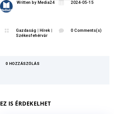
Written by
Media24

2024-05-15

Gazdaság
|
Hírek
|

0 Comments(s)
Székesfehérvár
0 HOZZÁSZÓLÁS
EZ IS ÉRDEKELHET