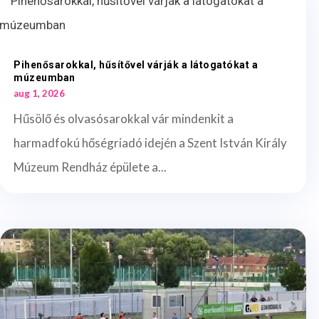
Pihenősarokkal, hűsítővel várják a látogatókat a
múzeumban
aug 1, 2026
Hűsölő és olvasósarokkal vár mindenkit a
harmadfokú hőségriadó idején a Szent István Király
Múzeum Rendház épülete a...