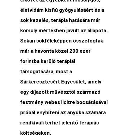
életvidám kisfiú gyógyulásáért és a
sok kezelés, terápia hatására már
komoly mértékben javult az állapota.
Sokan sokféleképpen összefogtak
már a havonta közel 200 ezer
forintba kerülő terápiái
támogatására, most a
Sárkeresztesért Egyesület, amely
egy díjazott művésztől származó
festmény webes licitre bocsátásával
próbál enyhíteni az anyuka számára
rendkívüli terhet jelentő terápiás
költségeken.