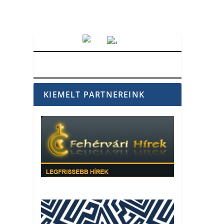
Vörösmarty Rádió
KIEMELT PARTNEREINK