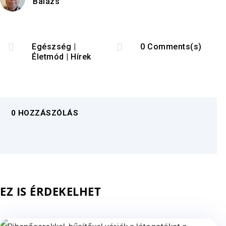
Balázs


Egészség
|
0 Comments(s)
Életmód
|
Hírek
0 HOZZÁSZÓLÁS
EZ IS ÉRDEKELHET