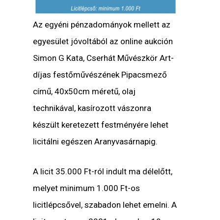
Az egyéni pénzadományok mellett az
egyesület jóvoltából az online aukción
Simon G Kata, Cserhát Művészkör Art-
díjas festőművészének Pipacsmező
című, 40x50cm méretű, olaj
technikával, kasírozott vászonra
készült keretezett festményére lehet
licitálni egészen Aranyvasárnapig.
A licit 35.000 Ft-ról indult ma délelőtt,
melyet minimum 1.000 Ft-os
licitlépcsővel, szabadon lehet emelni. A