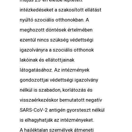
intézkedéseket a szakosított ellátást
nyúltó szociális otthonokban. A
meghozott döntések értelmében
ezentúl nincs szükség védettségi
igazolványra a szociális otthonok
lakóinak és ellátottjainak
látogatásához. Az intézmények
gondozottjai védettségi igazolvány
nélkül is szabadon, korlátozás és
visszaérkezéskor bemutatott negatív
SARS-CoV-2 antigén gyorsteszt nélkül
is elhagyhatják az intézményeket.
A hajléktalan személyek átmeneti