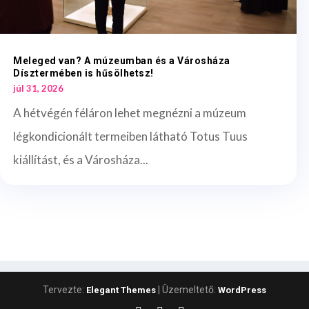
Meleged van? A múzeumban és a Városháza
Dísztermében is hűsölhetsz!
júl 31, 2026
A hétvégén féláron lehet megnézni a múzeum
légkondicionált termeiben látható Totus Tuus
kiállítást, és a Városháza...
Tervezte:
| Üzemeltető:
Elegant Themes
WordPress