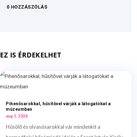
0 HOZZÁSZÓLÁS
EZ IS ÉRDEKELHET
Pihenősarokkal, hűsítővel várják a látogatókat a
múzeumban
aug 1, 2026
Hűsölő és olvasósarokkal vár mindenkit a