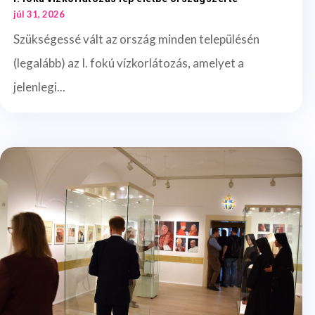
júl 31, 2026
Szükségessé vált az ország minden településén
(legalább) az I. fokú vízkorlátozás, amelyet a
jelenlegi...