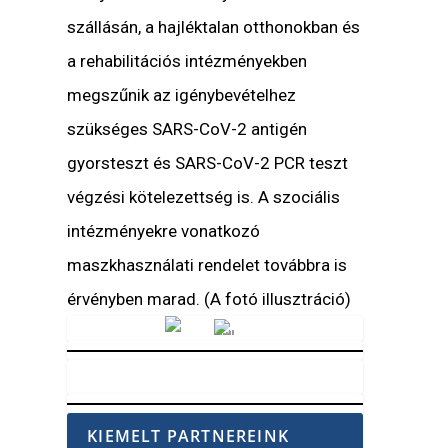
szállásán, a hajléktalan otthonokban és
a rehabilitációs intézményekben
megszűnik az igénybevételhez
szükséges SARS-CoV-2 antigén
gyorsteszt és SARS-CoV-2 PCR teszt
végzési kötelezettség is. A szociális
intézményekre vonatkozó
maszkhasználati rendelet továbbra is
érvényben marad. (A fotó illusztráció)
Vörösmarty Rádió
KIEMELT PARTNEREINK