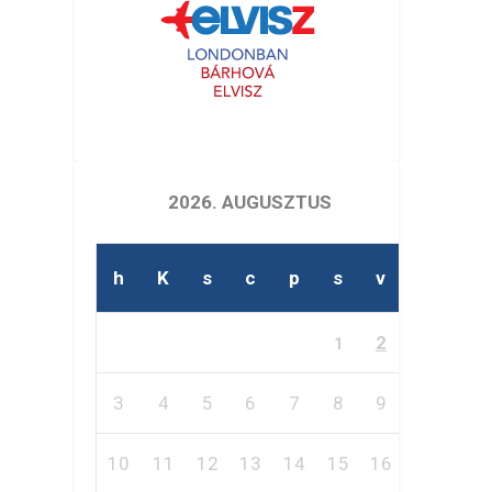
2026. AUGUSZTUS
h
K
s
c
p
s
v
2
1
3
4
5
6
7
8
9
10
11
12
13
14
15
16