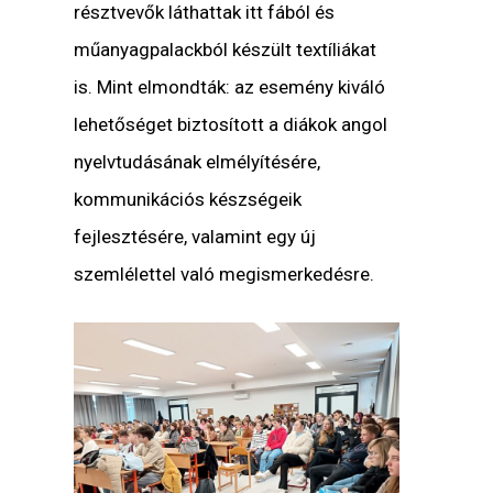
résztvevők láthattak itt fából és
műanyagpalackból készült textíliákat
is.
Mint elmondták: az esemény kiváló
lehetőséget biztosított a diákok angol
nyelvtudásának elmélyítésére,
kommunikációs készségeik
fejlesztésére, valamint egy új
szemlélettel való megismerkedésre.