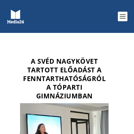
A SVÉD NAGYKÖVET
TARTOTT ELŐADÁST A
FENNTARTHATÓSÁGRÓL
A TÓPARTI
GIMNÁZIUMBAN