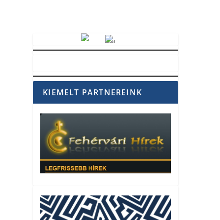
Vörösmarty Rádió
KIEMELT PARTNEREINK