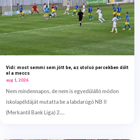
Vidi: most semmi sem jött be, az utolsó percekben dőlt
el a meccs
aug 1, 2026
Nem mindennapos, de nem is egyedülálló módon
iskolapéldáját mutatta be a labdarúgó NB II
(Merkantil Bank Liga) 2....