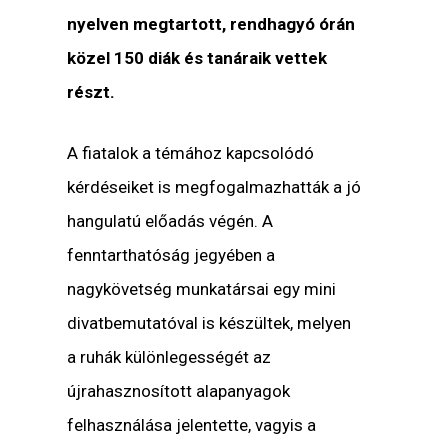
nyelven megtartott, rendhagyó órán
közel 150 diák és tanáraik vettek
részt.
A fiatalok a témához kapcsolódó
kérdéseiket is megfogalmazhatták a jó
hangulatú előadás végén. A
fenntarthatóság jegyében a
nagykövetség munkatársai egy mini
divatbemutatóval is készültek, melyen
a ruhák különlegességét az
újrahasznosított alapanyagok
felhasználása jelentette, vagyis a