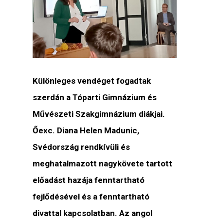
Különleges vendéget fogadtak
szerdán a Tóparti Gimnázium és
Művészeti Szakgimnázium diákjai.
Őexc. Diana Helen Madunic,
Svédország rendkívüli és
meghatalmazott nagykövete tartott
előadást hazája fenntartható
fejlődésével és a fenntartható
divattal kapcsolatban. Az angol