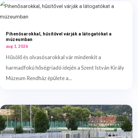
Pihenősarokkal, hűsítővel várják a látogatókat a
múzeumban
aug 1, 2026
Hűsölő és olvasósarokkal vár mindenkit a
harmadfokú hőségriadó idején a Szent István Király
Múzeum Rendház épülete a...