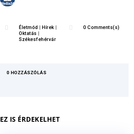


Életmód
|
Hírek
|
0 Comments(s)
Oktatás
|
Székesfehérvár
0 HOZZÁSZÓLÁS
EZ IS ÉRDEKELHET