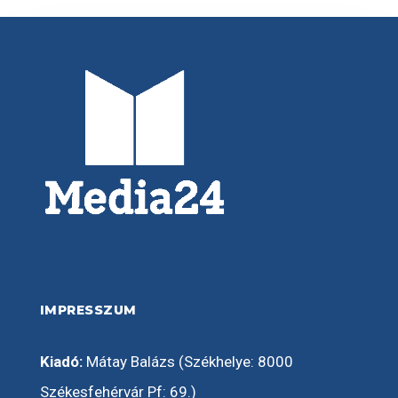
IMPRESSZUM
Kiadó:
Mátay Balázs (Székhelye: 8000
Székesfehérvár Pf: 69.)