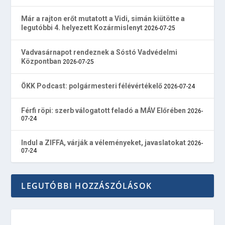
Már a rajton erőt mutatott a Vidi, simán kiütötte a
legutóbbi 4. helyezett Kozármislenyt
2026-07-25
Vadvasárnapot rendeznek a Sóstó Vadvédelmi
Központban
2026-07-25
ÖKK Podcast: polgármesteri félévértékelő
2026-07-24
Férfi röpi: szerb válogatott feladó a MÁV Előrében
2026-
07-24
Indul a ZIFFA, várják a véleményeket, javaslatokat
2026-
07-24
LEGUTÓBBI HOZZÁSZÓLÁSOK