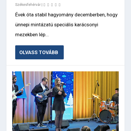
Székesfehérvár
|
Évek óta stabil hagyomány decemberben, hogy
ünnepi mintázatú speciális karácsonyi
mezekben lép...
OLVASS TOVÁBB