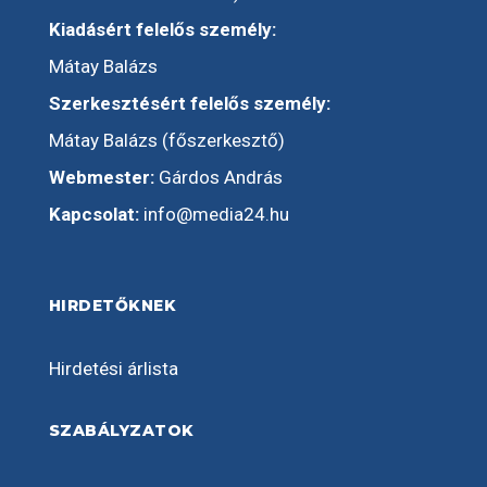
Kiadásért felelős személy:
Mátay Balázs
Szerkesztésért felelős személy:
Mátay Balázs (főszerkesztő)
Webmester:
Gárdos András
Kapcsolat:
info@media24.hu
HIRDETŐKNEK
Hirdetési árlista
SZABÁLYZATOK