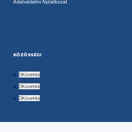
Adatvédelmi Nyilatkozat
KÖZÖSSÉGI
Követés
Követés
Követés