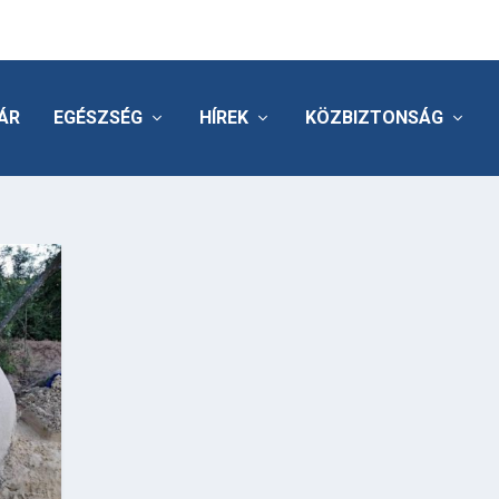
ÁR
EGÉSZSÉG
HÍREK
KÖZBIZTONSÁG