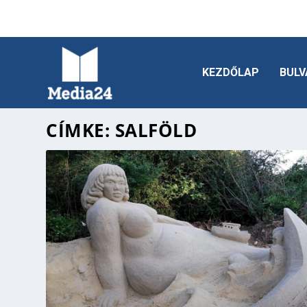
KEZDŐLAP
BULV
CÍMKE:
SALFÖLD