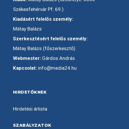
Székesfehérvár Pf: 69.)
Kiadásért felelős személy:
Mátay Balázs
Szerkesztésért felelős személy:
Mátay Balázs (főszerkesztő)
Webmester:
Gárdos András
Kapcsolat:
info@media24.hu
HIRDETŐKNEK
Hirdetési árlista
SZABÁLYZATOK