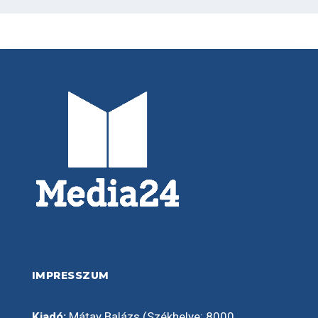
IMPRESSZUM
Kiadó:
Mátay Balázs (Székhelye: 8000