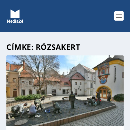
CÍMKE:
RÓZSAKERT