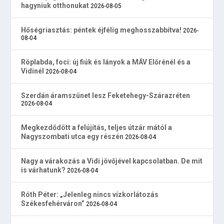
hagyniuk otthonukat
2026-08-05
Hőségriasztás: péntek éjfélig meghosszabbítva!
2026-
08-04
Röplabda, foci: új fiúk és lányok a MÁV Előrénél és a
Vidinél
2026-08-04
Szerdán áramszünet lesz Feketehegy-Szárazréten
2026-08-04
Megkezdődött a felújítás, teljes útzár mától a
Nagyszombati utca egy részén
2026-08-04
Nagy a várakozás a Vidi jövőjével kapcsolatban. De mit
is várhatunk?
2026-08-04
Róth Péter: „Jelenleg nincs vízkorlátozás
Székesfehérváron”
2026-08-04