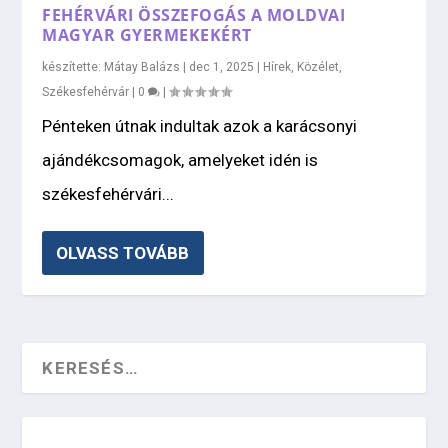
FEHÉRVÁRI ÖSSZEFOGÁS A MOLDVAI
MAGYAR GYERMEKEKÉRT
készítette:
Mátay Balázs
|
dec 1, 2025
|
Hírek
,
Közélet
,
Székesfehérvár
|
0
|
Pénteken útnak indultak azok a karácsonyi
ajándékcsomagok, amelyeket idén is
székesfehérvári...
OLVASS TOVÁBB