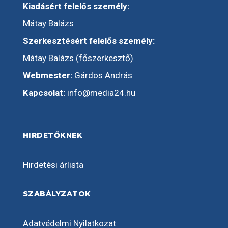
Kiadásért felelős személy:
Mátay Balázs
Szerkesztésért felelős személy:
Mátay Balázs (főszerkesztő)
Webmester:
Gárdos András
Kapcsolat:
info@media24.hu
HIRDETŐKNEK
Hirdetési árlista
SZABÁLYZATOK
Adatvédelmi Nyilatkozat