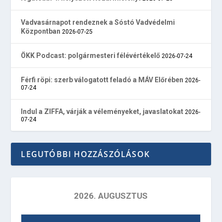
Vadvasárnapot rendeznek a Sóstó Vadvédelmi
Központban
2026-07-25
ÖKK Podcast: polgármesteri félévértékelő
2026-07-24
Férfi röpi: szerb válogatott feladó a MÁV Előrében
2026-
07-24
Indul a ZIFFA, várják a véleményeket, javaslatokat
2026-
07-24
LEGUTÓBBI HOZZÁSZÓLÁSOK
2026. AUGUSZTUS