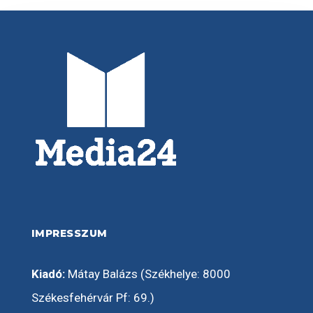
IMPRESSZUM
Kiadó:
Mátay Balázs (Székhelye: 8000
Székesfehérvár Pf: 69.)