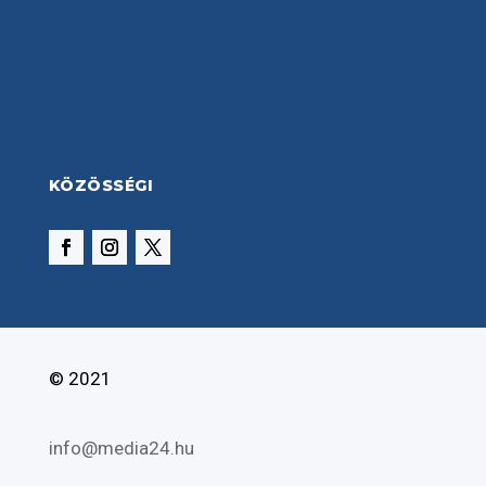
KÖZÖSSÉGI
© 2021
info@media24.hu