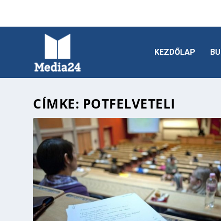
KEZDŐLAP
BU
CÍMKE:
POTFELVETELI