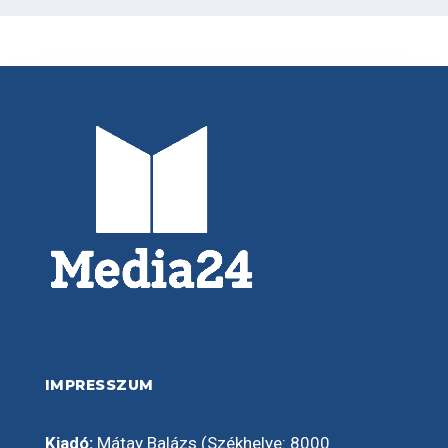
IMPRESSZUM
Kiadó:
Mátay Balázs (Székhelye: 8000