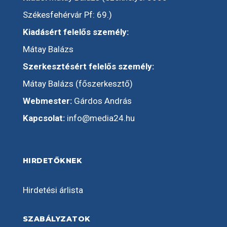
Székesfehérvár Pf: 69.)
Kiadásért felelős személy:
Mátay Balázs
Szerkesztésért felelős személy:
Mátay Balázs (főszerkesztő)
Webmester:
Gárdos András
Kapcsolat:
info@media24.hu
HIRDETŐKNEK
Hirdetési árlista
SZABÁLYZATOK