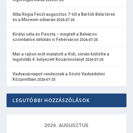
Alba Regia Feszt augusztus 7-től a Bartók Béla téren
és a Múzeum udvarán
2026-07-26
Királyi séta és Fieszta – megtelt a Belváros
szombaton délután is Fehérváron
2026-07-25
Már a rajton erőt mutatott a Vidi, simán kiütötte a
legutóbbi 4. helyezett Kozármislenyt
2026-07-25
Vadvasárnapot rendeznek a Sóstó Vadvédelmi
Központban
2026-07-25
LEGUTÓBBI HOZZÁSZÓLÁSOK
2026. AUGUSZTUS