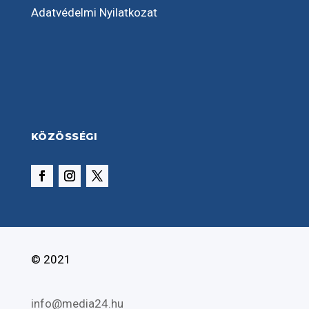
Adatvédelmi Nyilatkozat
KÖZÖSSÉGI
© 2021
info@media24.hu