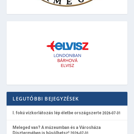
LEGUTÓBBI BEJEGYZÉSEK
I. fokú vízkorlátozás lép életbe országszerte
2026-07-31
Meleged van? A múzeumban és a Városháza
Dísztermében is hűsölhetsz!
2026-07-31