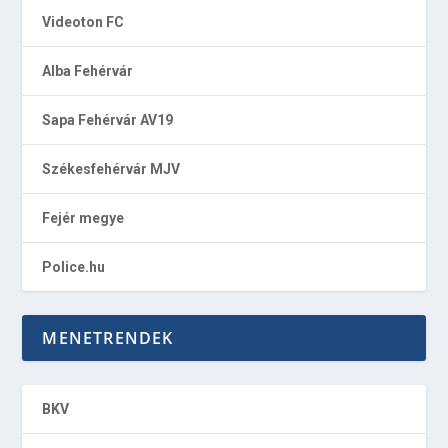
Videoton FC
Alba Fehérvár
Sapa Fehérvár AV19
Székesfehérvár MJV
Fejér megye
Police.hu
MENETRENDEK
BKV