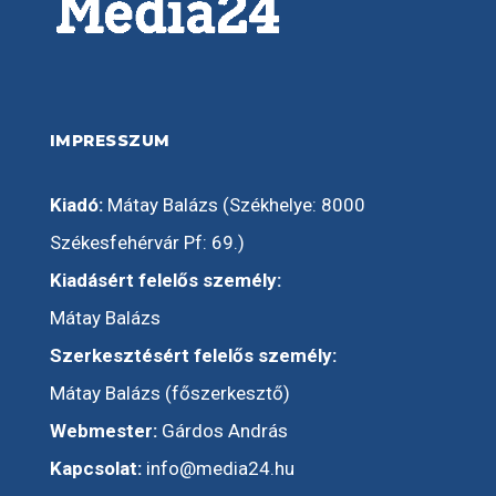
IMPRESSZUM
Kiadó:
Mátay Balázs (Székhelye: 8000
Székesfehérvár Pf: 69.)
Kiadásért felelős személy:
Mátay Balázs
Szerkesztésért felelős személy:
Mátay Balázs (főszerkesztő)
Webmester:
Gárdos András
Kapcsolat:
info@media24.hu