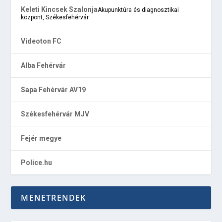
Keleti Kincsek Szalonja
Akupunktúra és diagnosztikai
központ, Székesfehérvár
Videoton FC
Alba Fehérvár
Sapa Fehérvár AV19
Székesfehérvár MJV
Fejér megye
Police.hu
MENETRENDEK