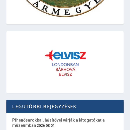
LEGUTÓBBI BEJEGYZÉSEK
Pihenősarokkal, hűsítővel várják a látogatókat a
múzeumban
2026-08-01