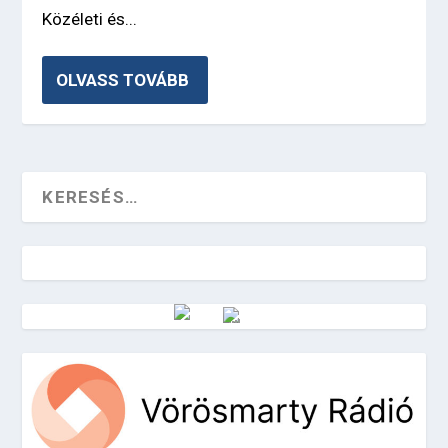
Közéleti és...
OLVASS TOVÁBB
Vörösmarty Rádió