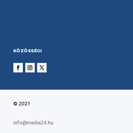
KÖZÖSSÉGI
© 2021
info@media24.hu