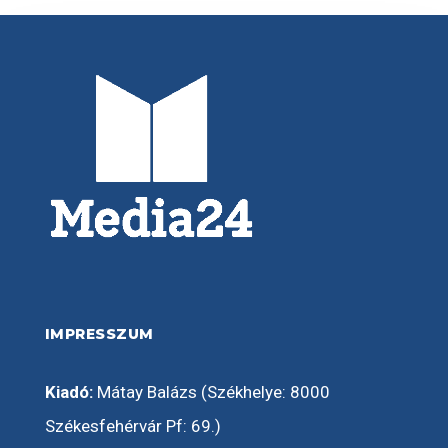
IMPRESSZUM
Kiadó:
Mátay Balázs (Székhelye: 8000
Székesfehérvár Pf: 69.)