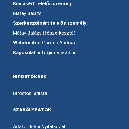
Kiadásért felelős személy:
Mátay Balázs
Szerkesztésért felelős személy:
Mátay Balázs (főszerkesztő)
Webmester:
Gárdos András
Kapcsolat:
info@media24.hu
HIRDETŐKNEK
Hirdetési árlista
SZABÁLYZATOK
Adatvédelmi Nyilatkozat