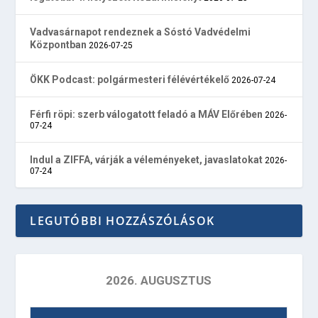
Vadvasárnapot rendeznek a Sóstó Vadvédelmi
Központban
2026-07-25
ÖKK Podcast: polgármesteri félévértékelő
2026-07-24
Férfi röpi: szerb válogatott feladó a MÁV Előrében
2026-
07-24
Indul a ZIFFA, várják a véleményeket, javaslatokat
2026-
07-24
LEGUTÓBBI HOZZÁSZÓLÁSOK
2026. AUGUSZTUS