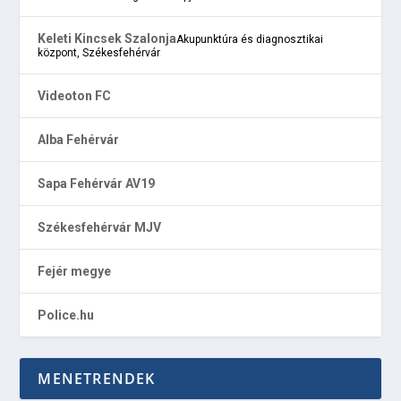
Keleti Kincsek Szalonja
Akupunktúra és diagnosztikai
központ, Székesfehérvár
Videoton FC
Alba Fehérvár
Sapa Fehérvár AV19
Székesfehérvár MJV
Fejér megye
Police.hu
MENETRENDEK