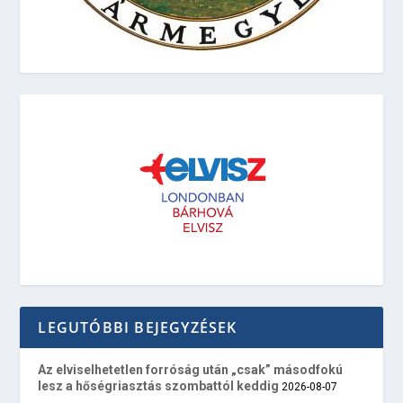
LEGUTÓBBI BEJEGYZÉSEK
Az elviselhetetlen forróság után „csak” másodfokú
lesz a hőségriasztás szombattól keddig
2026-08-07