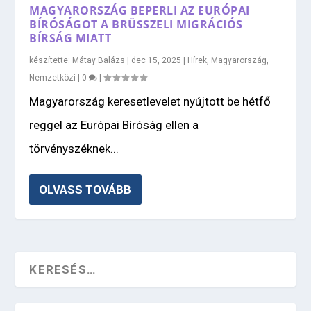
MAGYARORSZÁG BEPERLI AZ EURÓPAI
BÍRÓSÁGOT A BRÜSSZELI MIGRÁCIÓS
BÍRSÁG MIATT
készítette:
Mátay Balázs
|
dec 15, 2025
|
Hírek
,
Magyarország
,
Nemzetközi
|
0
|
Magyarország keresetlevelet nyújtott be hétfő
reggel az Európai Bíróság ellen a
törvényszéknek...
OLVASS TOVÁBB