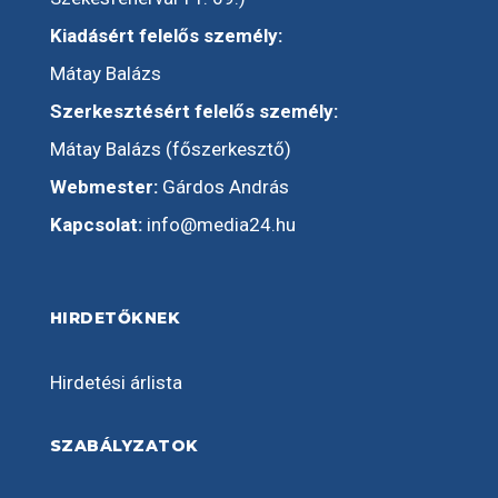
Kiadásért felelős személy:
Mátay Balázs
Szerkesztésért felelős személy:
Mátay Balázs (főszerkesztő)
Webmester:
Gárdos András
Kapcsolat:
info@media24.hu
HIRDETŐKNEK
Hirdetési árlista
SZABÁLYZATOK