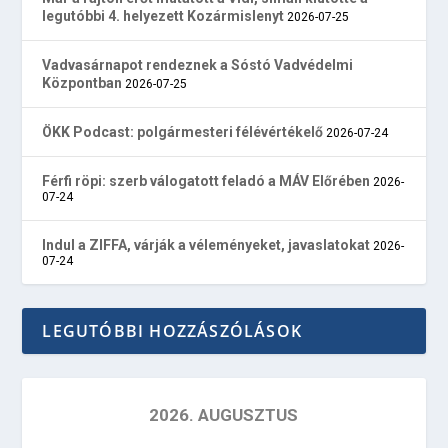
legutóbbi 4. helyezett Kozármislenyt
2026-07-25
Vadvasárnapot rendeznek a Sóstó Vadvédelmi
Központban
2026-07-25
ÖKK Podcast: polgármesteri félévértékelő
2026-07-24
Férfi röpi: szerb válogatott feladó a MÁV Előrében
2026-
07-24
Indul a ZIFFA, várják a véleményeket, javaslatokat
2026-
07-24
LEGUTÓBBI HOZZÁSZÓLÁSOK
2026. AUGUSZTUS