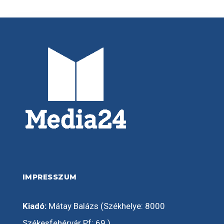
IMPRESSZUM
Kiadó:
Mátay Balázs (Székhelye: 8000
Székesfehérvár Pf: 69.)