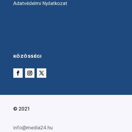
Adatvédelmi Nyilatkozat
KÖZÖSSÉGI
© 2021
info@media24.hu