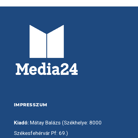
IMPRESSZUM
Kiadó:
Mátay Balázs (Székhelye: 8000
Székesfehérvár Pf: 69.)