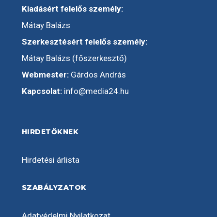
Kiadásért felelős személy:
Mátay Balázs
Szerkesztésért felelős személy:
Mátay Balázs (főszerkesztő)
Webmester:
Gárdos András
Kapcsolat:
info@media24.hu
HIRDETŐKNEK
Hirdetési árlista
SZABÁLYZATOK
Adatvédelmi Nyilatkozat