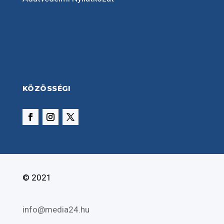
KÖZÖSSÉGI
© 2021
info@media24.hu