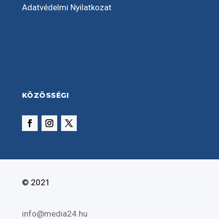
Adatvédelmi Nyilatkozat
KÖZÖSSÉGI
© 2021
info@media24.hu