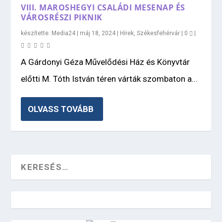
VIII. MAROSHEGYI CSALÁDI MESENAP ÉS
VÁROSRÉSZI PIKNIK
készítette:
Media24
|
máj 18, 2024
|
Hírek
,
Székesfehérvár
|
0
|
A Gárdonyi Géza Művelődési Ház és Könyvtár
előtti M. Tóth István téren várták szombaton a...
OLVASS TOVÁBB