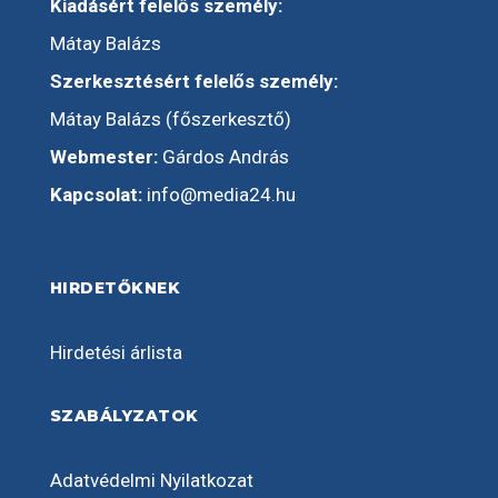
Kiadásért felelős személy:
Mátay Balázs
Szerkesztésért felelős személy:
Mátay Balázs (főszerkesztő)
Webmester:
Gárdos András
Kapcsolat:
info@media24.hu
HIRDETŐKNEK
Hirdetési árlista
SZABÁLYZATOK
Adatvédelmi Nyilatkozat