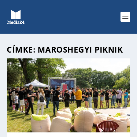
CÍMKE:
MAROSHEGYI PIKNIK