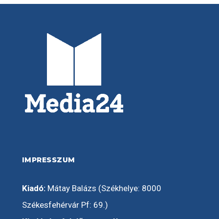
IMPRESSZUM
Kiadó:
Mátay Balázs (Székhelye: 8000
Székesfehérvár Pf: 69.)