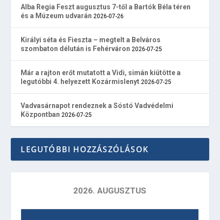
Alba Regia Feszt augusztus 7-től a Bartók Béla téren
és a Múzeum udvarán
2026-07-26
Királyi séta és Fieszta – megtelt a Belváros
szombaton délután is Fehérváron
2026-07-25
Már a rajton erőt mutatott a Vidi, simán kiütötte a
legutóbbi 4. helyezett Kozármislenyt
2026-07-25
Vadvasárnapot rendeznek a Sóstó Vadvédelmi
Központban
2026-07-25
LEGUTÓBBI HOZZÁSZÓLÁSOK
2026. AUGUSZTUS