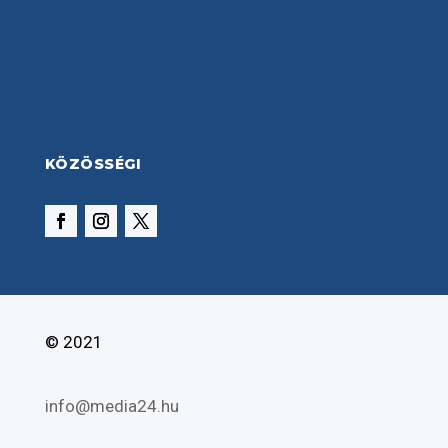
KÖZÖSSÉGI
© 2021
info@media24.hu