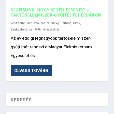
SEGÍTSÜNK, HOGY SEGÍTHESSENEK! –
TARTÓSÉLELMISZER-GYŰJTÉS FEHÉRVÁRON
készítette:
Media24
|
máj 9, 2024
|
Életmód
,
Hírek
,
Székesfehérvár
|
0
|
Az év eddigi legnagyobb tartósélelmiszer-
gyűjtését rendezi a Magyar Élelmiszerbank
Egyesület és...
OLVASS TOVÁBB