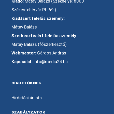
Kiadó:
Mátay Balázs (Székhelye: 8000
Székesfehérvár Pf: 69.)
Kiadásért felelős személy:
Mátay Balázs
Szerkesztésért felelős személy:
Mátay Balázs (főszerkesztő)
Webmester:
Gárdos András
Kapcsolat:
info@media24.hu
HIRDETŐKNEK
Hirdetési árlista
SZABÁLYZATOK