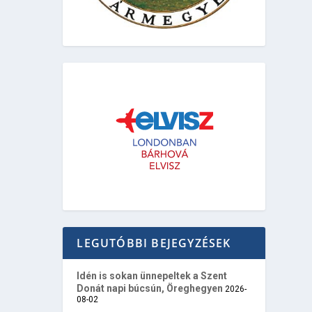
LEGUTÓBBI BEJEGYZÉSEK
Idén is sokan ünnepeltek a Szent
Donát napi búcsún, Öreghegyen
2026-
08-02