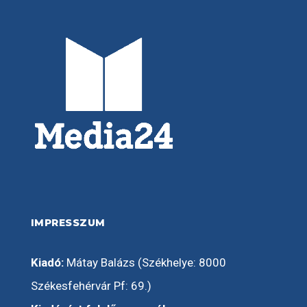
IMPRESSZUM
Kiadó:
Mátay Balázs (Székhelye: 8000
Székesfehérvár Pf: 69.)