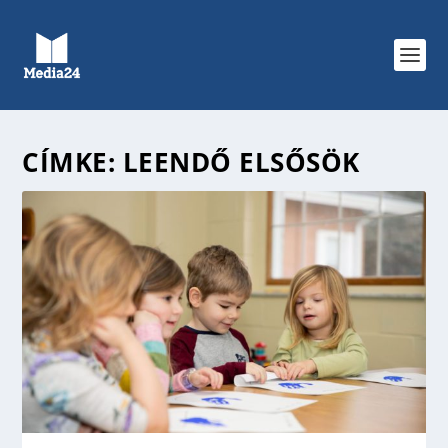
CÍMKE:
LEENDŐ ELSŐSÖK