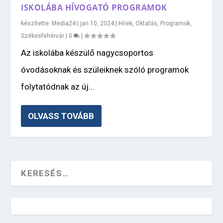
ISKOLÁBA HÍVOGATÓ PROGRAMOK
készítette:
Media24
|
jan 10, 2024
|
Hírek
,
Oktatás
,
Programok
,
Székesfehérvár
|
0
|
Az iskolába készülő nagycsoportos
óvodásoknak és szüleiknek szóló programok
folytatódnak az új...
OLVASS TOVÁBB