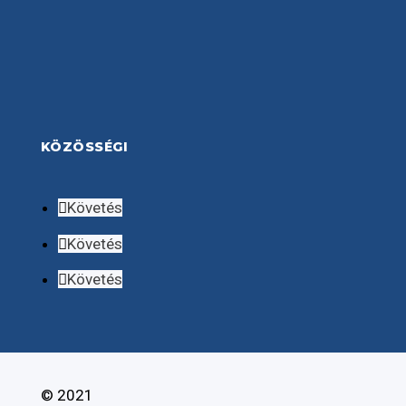
KÖZÖSSÉGI
Követés
Követés
Követés
© 2021