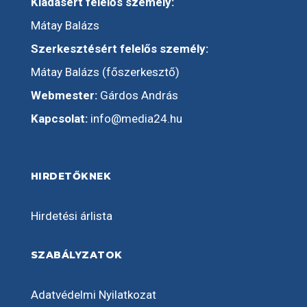
Kiadásért felelős személy:
Mátay Balázs
Szerkesztésért felelős személy:
Mátay Balázs (főszerkesztő)
Webmester:
Gárdos András
Kapcsolat:
info@media24.hu
HIRDETŐKNEK
Hirdetési árlista
SZABÁLYZATOK
Adatvédelmi Nyilatkozat