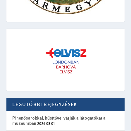
LEGUTÓBBI BEJEGYZÉSEK
Pihenősarokkal, hűsítővel várják a látogatókat a
múzeumban
2026-08-01