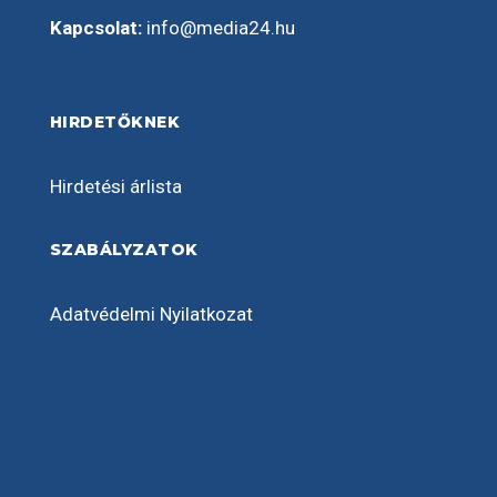
Kapcsolat:
info@media24.hu
HIRDETŐKNEK
Hirdetési árlista
SZABÁLYZATOK
Adatvédelmi Nyilatkozat