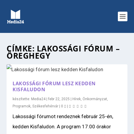
CÍMKE:
LAKOSSÁGI FÓRUM –
ÖREGHEGY
LAKOSSÁGI FÓRUM LESZ KEDDEN
KISFALUDON
készítette:
Media24
|
febr 22, 2025
|
Hírek
,
Önkormányzat
,
Programok
,
Székesfehérvár
|
0
|
Lakossági fórumot rendeznek február 25-én,
kedden Kisfaludon. A program 17.00 órakor