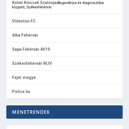
Keleti Kincsek Szalonja
Akupunktúra és diagnosztikai
központ, Székesfehérvár
Videoton FC
Alba Fehérvár
Sapa Fehérvár AV19
Székesfehérvár MJV
Fejér megye
Police.hu
MENETRENDEK