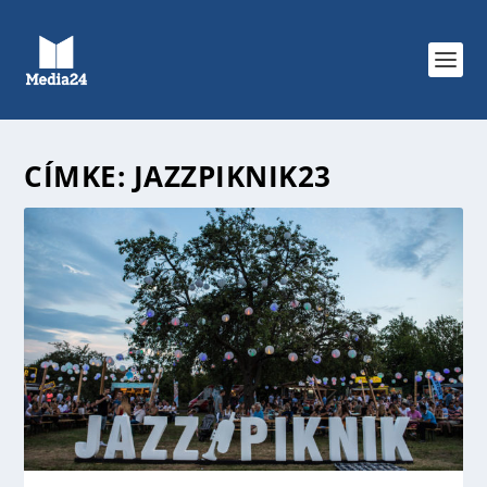
CÍMKE:
JAZZPIKNIK23