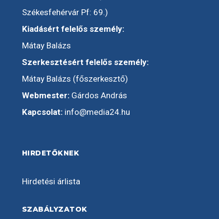
Székesfehérvár Pf: 69.)
Kiadásért felelős személy:
Mátay Balázs
Szerkesztésért felelős személy:
Mátay Balázs (főszerkesztő)
Webmester:
Gárdos András
Kapcsolat:
info@media24.hu
HIRDETŐKNEK
Hirdetési árlista
SZABÁLYZATOK