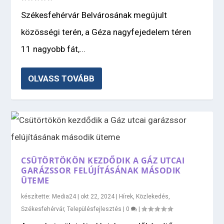
Székesfehérvár Belvárosának megújult
közösségi terén, a Géza nagyfejedelem téren
11 nagyobb fát,...
OLVASS TOVÁBB
CSÜTÖRTÖKÖN KEZDŐDIK A GÁZ UTCAI
GARÁZSSOR FELÚJÍTÁSÁNAK MÁSODIK
ÜTEME
készítette:
Media24
|
okt 22, 2024
|
Hírek
,
Közlekedés
,
Székesfehérvár
,
Településfejlesztés
|
0
|