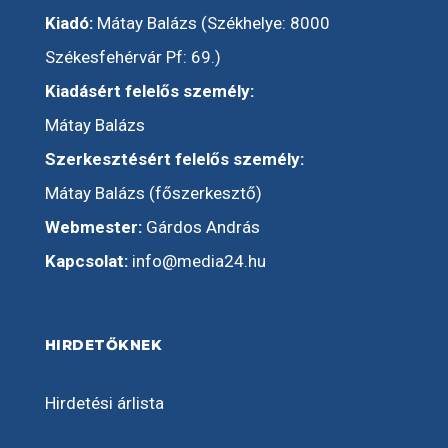
Kiadó:
Mátay Balázs (Székhelye: 8000
Székesfehérvár Pf: 69.)
Kiadásért felelős személy:
Mátay Balázs
Szerkesztésért felelős személy:
Mátay Balázs (főszerkesztő)
Webmester:
Gárdos András
Kapcsolat:
info@media24.hu
HIRDETŐKNEK
Hirdetési árlista