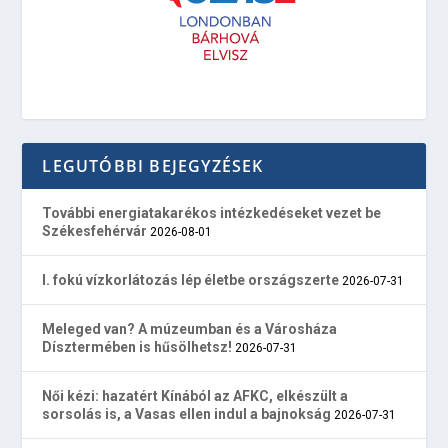
LEGUTÓBBI BEJEGYZÉSEK
További energiatakarékos intézkedéseket vezet be
Székesfehérvár
2026-08-01
I. fokú vízkorlátozás lép életbe országszerte
2026-07-31
Meleged van? A múzeumban és a Városháza
Dísztermében is hűsölhetsz!
2026-07-31
Női kézi: hazatért Kínából az AFKC, elkészült a
sorsolás is, a Vasas ellen indul a bajnokság
2026-07-31