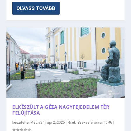
OLVASS TOVÁBB
ELKÉSZÜLT A GÉZA NAGYFEJEDELEM TÉR
FELÚJÍTÁSA
készítette:
Media24
|
ápr 2, 2025
|
Hírek
,
Székesfehérvár
|
0
|