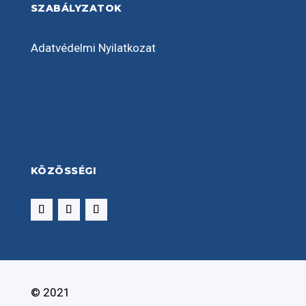
SZABÁLYZATOK
Adatvédelmi Nyilatkozat
KÖZÖSSÉGI
© 2021