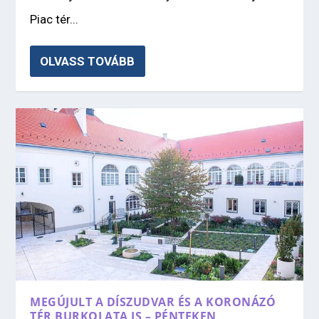
Piac tér...
OLVASS TOVÁBB
MEGÚJULT A DÍSZUDVAR ÉS A KORONÁZÓ
TÉR BURKOLATA IS – PÉNTEKEN