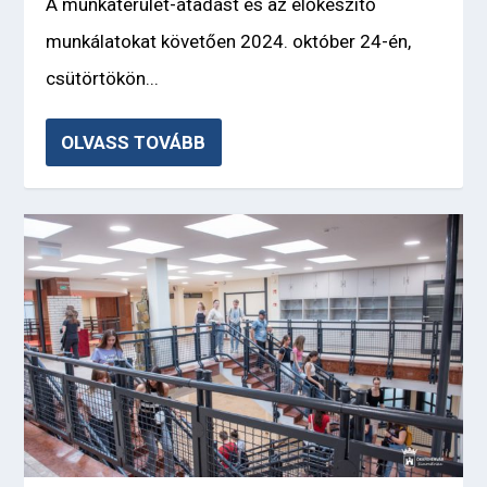
A munkaterület-átadást és az előkészítő
munkálatokat követően 2024. október 24-én,
csütörtökön...
OLVASS TOVÁBB