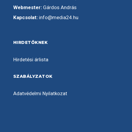
Webmester:
Gárdos András
Kapcsolat:
info@media24.hu
HIRDETŐKNEK
Hirdetési árlista
SZABÁLYZATOK
Adatvédelmi Nyilatkozat