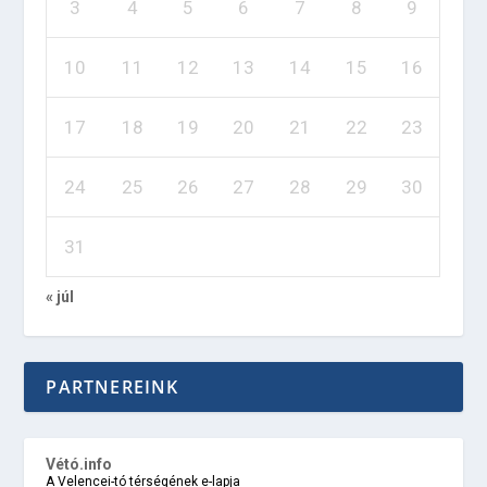
3
4
5
6
7
8
9
10
11
12
13
14
15
16
17
18
19
20
21
22
23
24
25
26
27
28
29
30
31
« júl
PARTNEREINK
Vétó.info
A Velencei-tó térségének e-lapja