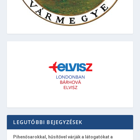
LEGUTÓBBI BEJEGYZÉSEK
Pihenősarokkal, hűsítővel várják a látogatókat a