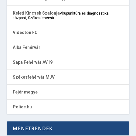
Keleti Kincsek Szalonja
Akupunktúra és diagnosztikai
központ, Székesfehérvár
Videoton FC
Alba Fehérvár
Sapa Fehérvár AV19
Székesfehérvár MJV
Fejér megye
Police.hu
MENETRENDEK