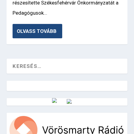
részesítette Székesfehérvár Önkormányzatát a
Pedagógusok...
OLVASS TOVÁBB
Vörösmarty Rádió