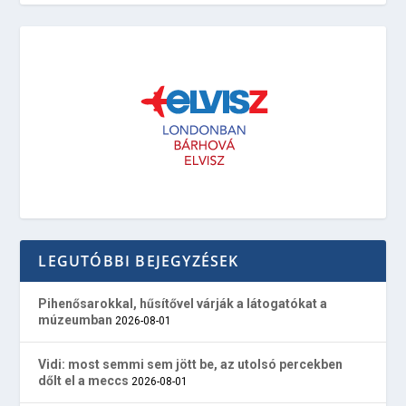
LEGUTÓBBI BEJEGYZÉSEK
Pihenősarokkal, hűsítővel várják a látogatókat a
múzeumban
2026-08-01
Vidi: most semmi sem jött be, az utolsó percekben
dőlt el a meccs
2026-08-01