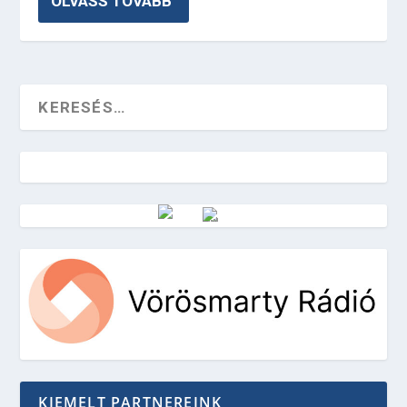
OLVASS TOVÁBB
Vörösmarty Rádió
KIEMELT PARTNEREINK