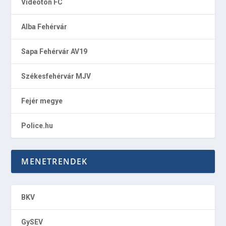
Videoton FC
Alba Fehérvár
Sapa Fehérvár AV19
Székesfehérvár MJV
Fejér megye
Police.hu
MENETRENDEK
BKV
GySEV