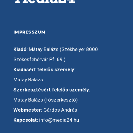
IMPRESSZUM
Kiadó:
Mátay Balázs (Székhelye: 8000
Székesfehérvár Pf: 69.)
Kiadásért felelős személy:
Mátay Balázs
Szerkesztésért felelős személy:
Mátay Balázs (főszerkesztő)
Webmester:
Gárdos András
Kapcsolat:
info@media24.hu