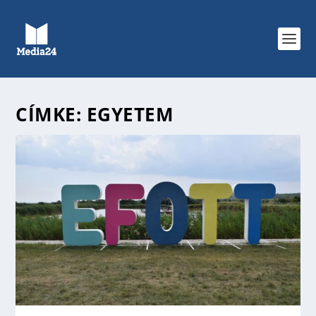
CÍMKE:
EGYETEM