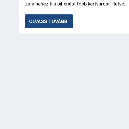
zaja nehezíti a pihenést több kertvárosi, illetve...
OLVASS TOVÁBB