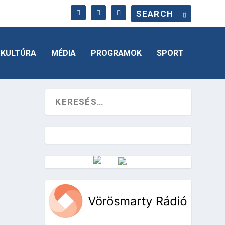
KULTÚRA
MÉDIA
PROGRAMOK
SPORT
Vörösmarty Rádió