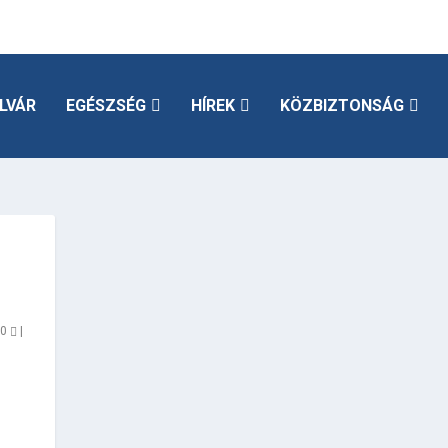
LVÁR
EGÉSZSÉG
HÍREK
KÖZBIZTONSÁG
|
0
|
i