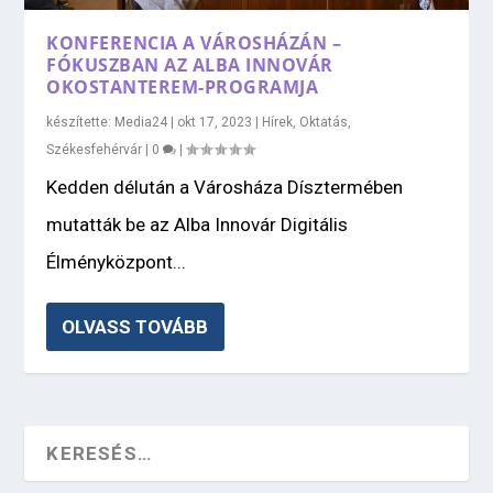
KONFERENCIA A VÁROSHÁZÁN –
FÓKUSZBAN AZ ALBA INNOVÁR
OKOSTANTEREM-PROGRAMJA
készítette:
Media24
|
okt 17, 2023
|
Hírek
,
Oktatás
,
Székesfehérvár
|
0
|
Kedden délután a Városháza Dísztermében
mutatták be az Alba Innovár Digitális
Élményközpont...
OLVASS TOVÁBB