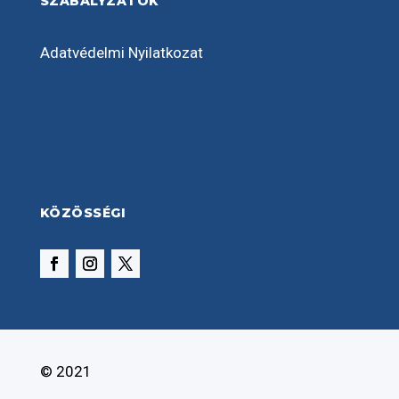
SZABÁLYZATOK
Adatvédelmi Nyilatkozat
KÖZÖSSÉGI
© 2021