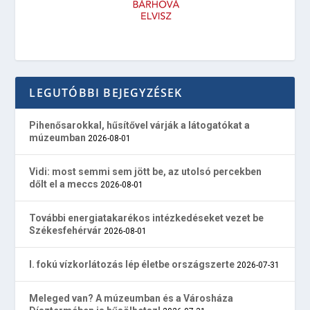
LEGUTÓBBI BEJEGYZÉSEK
Pihenősarokkal, hűsítővel várják a látogatókat a
múzeumban
2026-08-01
Vidi: most semmi sem jött be, az utolsó percekben
dőlt el a meccs
2026-08-01
További energiatakarékos intézkedéseket vezet be
Székesfehérvár
2026-08-01
I. fokú vízkorlátozás lép életbe országszerte
2026-07-31
Meleged van? A múzeumban és a Városháza