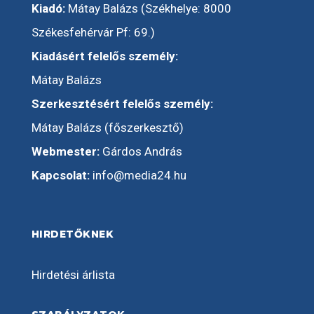
Kiadó:
Mátay Balázs (Székhelye: 8000
Székesfehérvár Pf: 69.)
Kiadásért felelős személy:
Mátay Balázs
Szerkesztésért felelős személy:
Mátay Balázs (főszerkesztő)
Webmester:
Gárdos András
Kapcsolat:
info@media24.hu
HIRDETŐKNEK
Hirdetési árlista