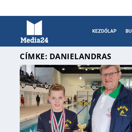
KEZDŐLAP
BU
CÍMKE:
DANIELANDRAS