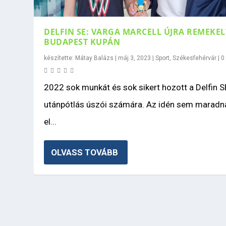
DELFIN SE: VARGA MARCELL ÚJRA REMEKEL
BUDAPEST KUPÁN
készítette:
Mátay Balázs
|
máj 3, 2023
|
Sport
,
Székesfehérvár
|
2022 sok munkát és sok sikert hozott a Delfin S
utánpótlás úszói számára. Az idén sem maradn
el...
OLVASS TOVÁBB