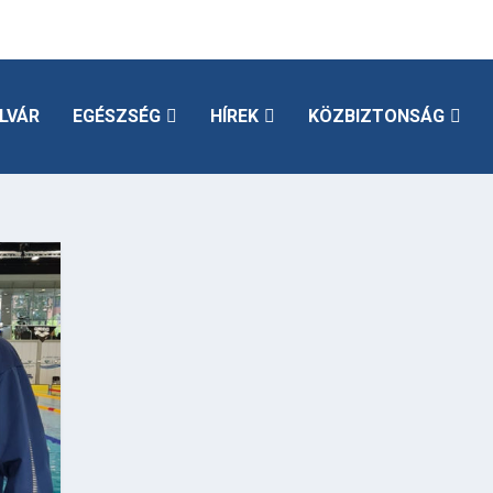
LVÁR
EGÉSZSÉG
HÍREK
KÖZBIZTONSÁG