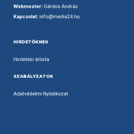
Webmester:
Gárdos András
Kapcsolat:
info@media24.hu
HIRDETŐKNEK
Hirdetési árlista
SZABÁLYZATOK
Adatvédelmi Nyilatkozat