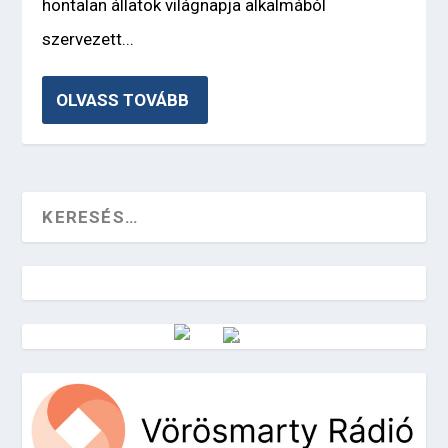
hontalan állatok világnapja alkalmából
szervezett...
OLVASS TOVÁBB
Vörösmarty Rádió