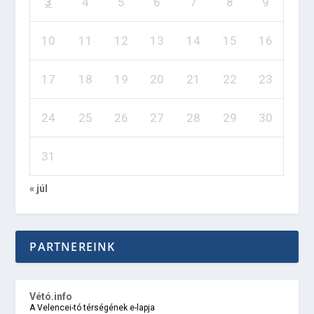
3
4
5
6
7
8
9
10
11
12
13
14
15
16
17
18
19
20
21
22
23
24
25
26
27
28
29
30
31
« júl
PARTNEREINK
Vétó.info
A Velencei-tó térségének e-lapja