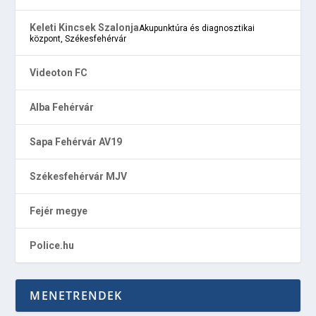
Keleti Kincsek Szalonja
Akupunktúra és diagnosztikai
központ, Székesfehérvár
Videoton FC
Alba Fehérvár
Sapa Fehérvár AV19
Székesfehérvár MJV
Fejér megye
Police.hu
MENETRENDEK