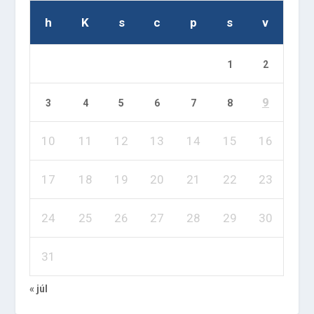
h
K
s
c
p
s
v
1
2
9
3
4
5
6
7
8
10
11
12
13
14
15
16
17
18
19
20
21
22
23
24
25
26
27
28
29
30
31
« júl