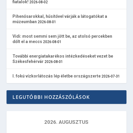
fiatalok!
2026-08-02
Pihenősarokkal, hűsítővel várják a látogatókat a
múzeumban
2026-08-01
Vidi: most semmi sem jött be, az utolsó percekben
dőlt el a meccs
2026-08-01
További energiatakarékos intézkedéseket vezet be
Székesfehérvár
2026-08-01
I. fokú vízkorlátozás lép életbe országszerte
2026-07-31
LEGUTÓBBI HOZZÁSZÓLÁSOK
2026. AUGUSZTUS