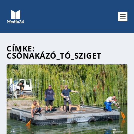
CÍMKE:
CSÓNAKÁZÓ_TÓ_SZIGET