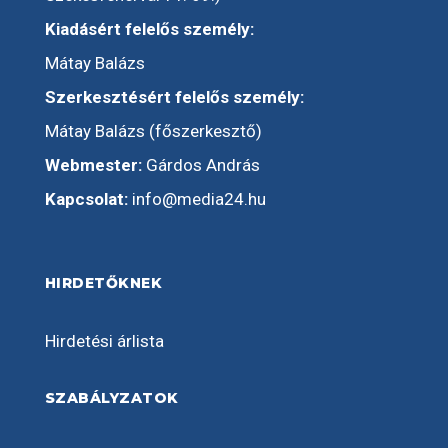
Kiadásért felelős személy:
Mátay Balázs
Szerkesztésért felelős személy:
Mátay Balázs (főszerkesztő)
Webmester:
Gárdos András
Kapcsolat:
info@media24.hu
HIRDETŐKNEK
Hirdetési árlista
SZABÁLYZATOK