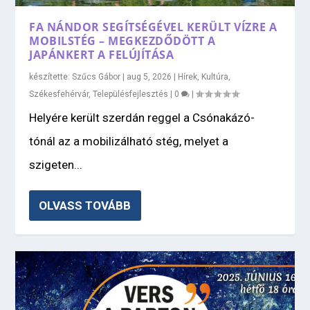
FA NÁNDOR SEGÍTSÉGÉVEL KERÜLT VÍZRE A
MOBILSTÉG – MEGKEZDŐDÖTT A
JAPÁNKERT A FELÚJÍTÁSA
készítette:
Szűcs Gábor
|
aug 5, 2026
|
Hírek
,
Kultúra
,
Székesfehérvár
,
Településfejlesztés
|
0
|
Helyére került szerdán reggel a Csónakázó-
tónál az a mobilizálható stég, melyet a
szigeten...
OLVASS TOVÁBB