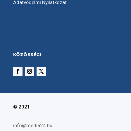
Adatvédelmi Nyilatkozat
KÖZÖSSÉGI
© 2021
info@media24.hu