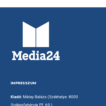
IMPRESSZUM
Kiadó:
Mátay Balázs (Székhelye: 8000
Székesfehérvár Pf: 69.)