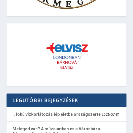
LEGUTÓBBI BEJEGYZÉSEK
I. fokú vízkorlátozás lép életbe országszerte
2026-07-31
Meleged van? A múzeumban és a Városháza