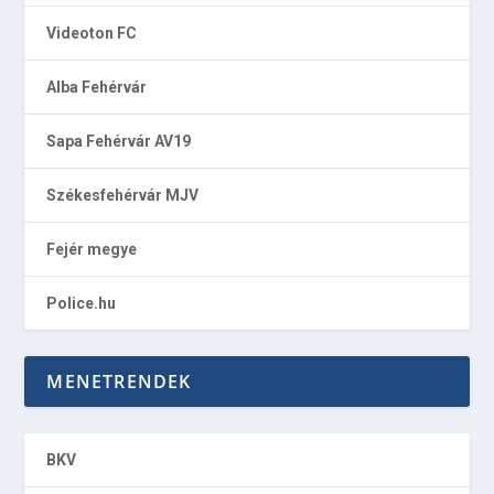
Videoton FC
Alba Fehérvár
Sapa Fehérvár AV19
Székesfehérvár MJV
Fejér megye
Police.hu
MENETRENDEK
BKV