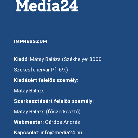
IMPRESSZUM
Kiadó:
Mátay Balázs (Székhelye: 8000
Székesfehérvár Pf: 69.)
Kiadásért felelős személy:
Mátay Balázs
Szerkesztésért felelős személy:
Mátay Balázs (főszerkesztő)
Webmester:
Gárdos András
Kapcsolat:
info@media24.hu