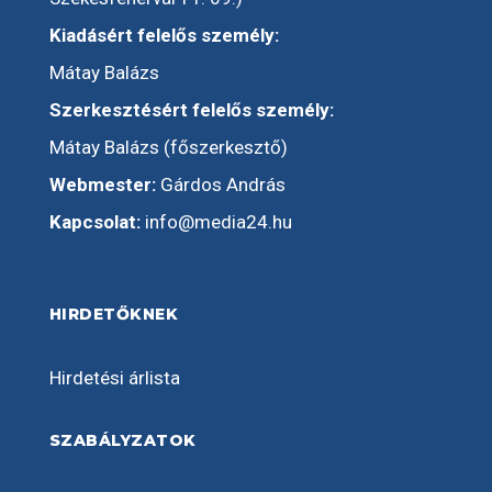
Kiadásért felelős személy:
Mátay Balázs
Szerkesztésért felelős személy:
Mátay Balázs (főszerkesztő)
Webmester:
Gárdos András
Kapcsolat:
info@media24.hu
HIRDETŐKNEK
Hirdetési árlista
SZABÁLYZATOK