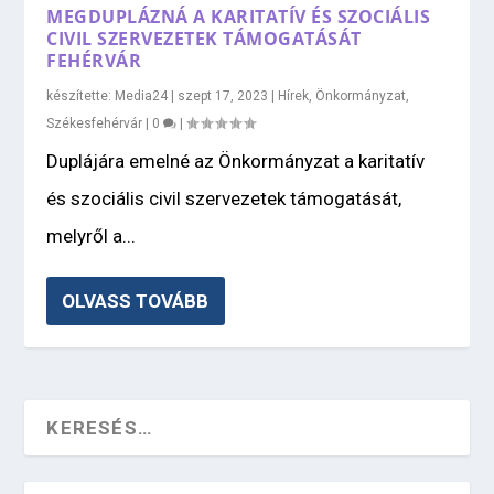
MEGDUPLÁZNÁ A KARITATÍV ÉS SZOCIÁLIS
CIVIL SZERVEZETEK TÁMOGATÁSÁT
FEHÉRVÁR
készítette:
Media24
|
szept 17, 2023
|
Hírek
,
Önkormányzat
,
Székesfehérvár
|
0
|
Duplájára emelné az Önkormányzat a karitatív
és szociális civil szervezetek támogatását,
melyről a...
OLVASS TOVÁBB