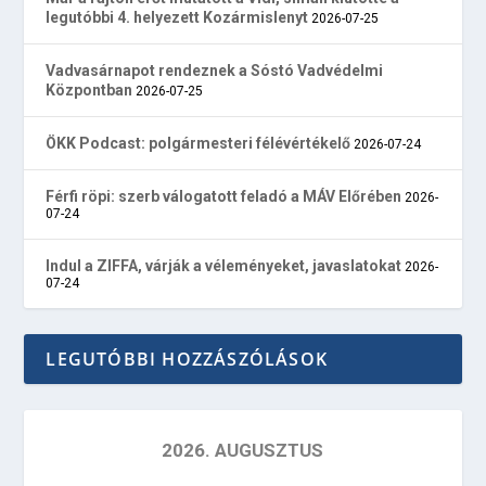
legutóbbi 4. helyezett Kozármislenyt
2026-07-25
Vadvasárnapot rendeznek a Sóstó Vadvédelmi
Központban
2026-07-25
ÖKK Podcast: polgármesteri félévértékelő
2026-07-24
Férfi röpi: szerb válogatott feladó a MÁV Előrében
2026-
07-24
Indul a ZIFFA, várják a véleményeket, javaslatokat
2026-
07-24
LEGUTÓBBI HOZZÁSZÓLÁSOK
2026. AUGUSZTUS