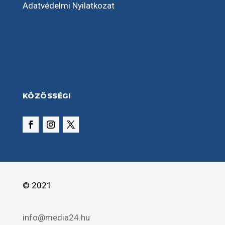
Adatvédelmi Nyilatkozat
KÖZÖSSÉGI
© 2021
info@media24.hu