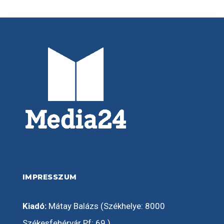
IMPRESSZUM
Kiadó:
Mátay Balázs (Székhelye: 8000
Székesfehérvár Pf: 69.)