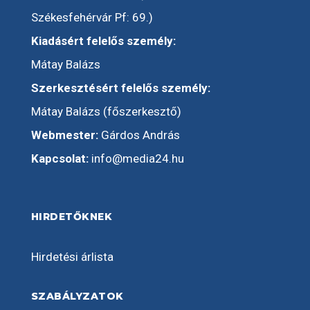
Székesfehérvár Pf: 69.)
Kiadásért felelős személy:
Mátay Balázs
Szerkesztésért felelős személy:
Mátay Balázs (főszerkesztő)
Webmester:
Gárdos András
Kapcsolat:
info@media24.hu
HIRDETŐKNEK
Hirdetési árlista
SZABÁLYZATOK