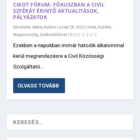
CIKOT FÓRUM: FÓKUSZBAN A CIVIL
SZFÉRÁT ÉRINTŐ AKTUALITÁSOK,
PÁLYÁZATOK
készítette:
Mátay Balázs
|
szept 28, 2023
|
Hírek
,
Közélet
,
Magyarország
,
Székesfehérvár
|
0
|
Ezekben a napokban immár hatodik alkalommal
kerül megrendezésre a Civil Közösségi
Szolgáltató...
OLVASS TOVÁBB