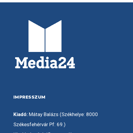
IMPRESSZUM
Kiadó:
Mátay Balázs (Székhelye: 8000
Székesfehérvár Pf: 69.)