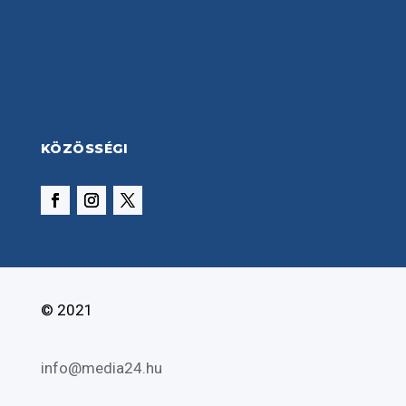
KÖZÖSSÉGI
© 2021
info@media24.hu