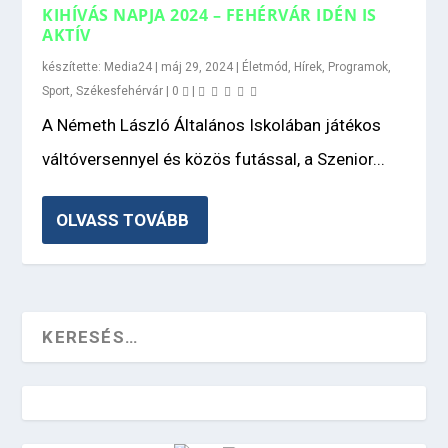
KIHÍVÁS NAPJA 2024 – FEHÉRVÁR IDÉN IS
AKTÍV
készítette:
Media24
|
máj 29, 2024
|
Életmód
,
Hírek
,
Programok
,
Sport
,
Székesfehérvár
|
0
|
A Németh László Általános Iskolában játékos
váltóversennyel és közös futással, a Szenior...
OLVASS TOVÁBB