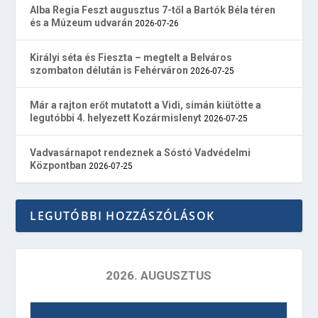
Alba Regia Feszt augusztus 7-től a Bartók Béla téren
és a Múzeum udvarán
2026-07-26
Királyi séta és Fieszta – megtelt a Belváros
szombaton délután is Fehérváron
2026-07-25
Már a rajton erőt mutatott a Vidi, simán kiütötte a
legutóbbi 4. helyezett Kozármislenyt
2026-07-25
Vadvasárnapot rendeznek a Sóstó Vadvédelmi
Központban
2026-07-25
LEGUTÓBBI HOZZÁSZÓLÁSOK
2026. AUGUSZTUS