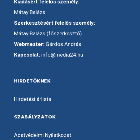
Kiadásért felelős személy:
Mátay Balázs
Szerkesztésért felelős személy:
Mátay Balázs (főszerkesztő)
Webmester:
Gárdos András
Kapcsolat:
info@media24.hu
HIRDETŐKNEK
Hirdetési árlista
SZABÁLYZATOK
Adatvédelmi Nyilatkozat