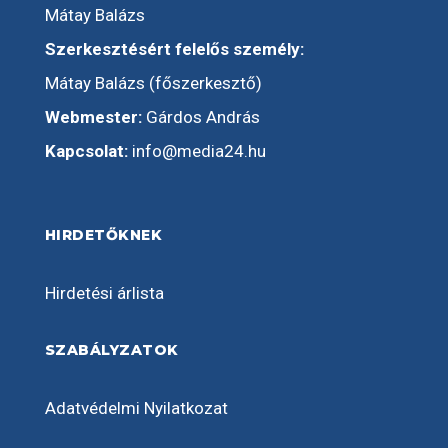
Mátay Balázs
Szerkesztésért felelős személy:
Mátay Balázs (főszerkesztő)
Webmester:
Gárdos András
Kapcsolat:
info@media24.hu
HIRDETŐKNEK
Hirdetési árlista
SZABÁLYZATOK
Adatvédelmi Nyilatkozat