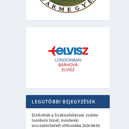
LEGUTÓBBI BEJEGYZÉSEK
Eloltották a Székesfehérvár szélén
tomboló tüzet, mindenki
visszatérhetett otthonába
2026-08-05