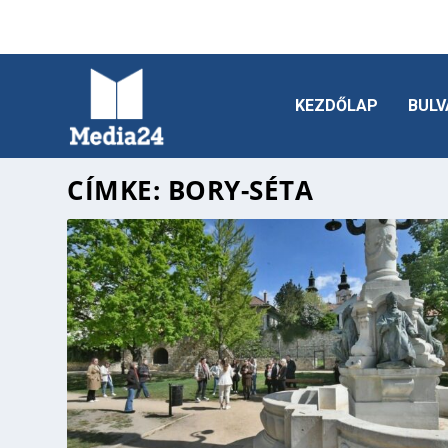
KEZDŐLAP
BULV
CÍMKE:
BORY-SÉTA